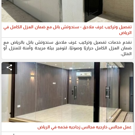
تفصيل وتركيب غرف ملاحق - سندوتش بانل مع ضمان العزل الكامل في
الرياض
نقدم خدمات تفصيل وتركيب غرف ملاحق سندوتش بانل بالرياض مع
ضمان العزل الكامل حراريًا وصوتيًا، لتوفير بيئة مريحة وآمنة للمنزل أو
الفلل.
share
عمل مجالس خارجيه مجالس زجاجيه فخمه في الرياض