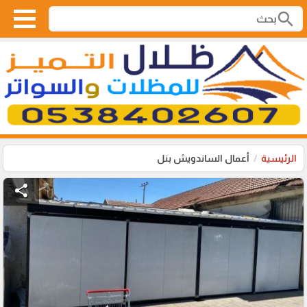
search
الرئيسية
أعمال الساندويش بنل
share