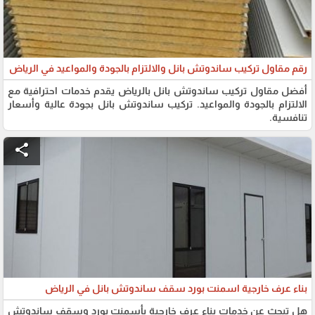
رقم مقاول تركيب ساندوتش بانل والالتزام بالجودة والمواعيد في الرياض
أفضل مقاول تركيب ساندوتش بانل بالرياض يقدم خدمات احترافية مع
الالتزام بالجودة والمواعيد. تركيب ساندوتش بانل بجودة عالية وأسعار
تنافسية.
share
بناء عرف خارجية اسمنت بورد سقف ساندوتش بانل في الرياض
هل تبحث عن خدمات بناء عرف خارجية بأسمنت بورد وسقف ساندوتش