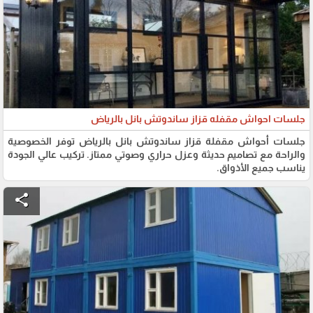
جلسات احواش مقفله قزاز ساندوتش بانل بالرياض
جلسات أحواش مقفلة قزاز ساندوتش بانل بالرياض توفر الخصوصية
والراحة مع تصاميم حديثة وعزل حراري وصوتي ممتاز. تركيب عالي الجودة
يناسب جميع الأذواق.
share