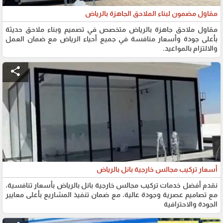
مقاول مضمون لبناء الملاحق الجاهزة بالرياض
مقاول ملاحق جاهزة بالرياض متخصص في تصميم وبناء ملاحق حديثة
بأعلى جودة وأسعار منافسة في جميع أحياء الرياض مع ضمان العمل
والالتزام بالمواعيد.
share
أسعار تركيب مجالس خارجية بانل بالرياض
نقدم أفضل خدمات تركيب مجالس خارجية بانل بالرياض بأسعار تنافسية،
مع تصاميم عصرية وجودة عالية، مع ضمان تنفيذ المشاريع بأعلى معايير
الجودة والاحترافية