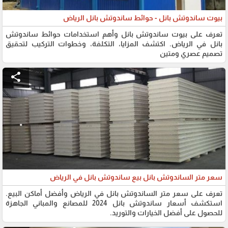
بيوت ساندوتش بانل - حوائط ساندوتش بانل الرياض
تعرف على بيوت ساندوتش بانل وأهم استخدامات حوائط ساندوتش
بانل في الرياض. اكتشف المزايا، التكلفة، وخطوات التركيب لتحقيق
تصميم عصري ومتين
share
سعر متر الساندوتش بانل بيع ساندوتش بانل في الرياض
تعرف على سعر متر الساندوتش بانل في الرياض وأفضل أماكن البيع.
استكشف أسعار ساندوتش بانل 2024 للمصانع والمباني الجاهزة
للحصول على أفضل الخيارات والتوريد.