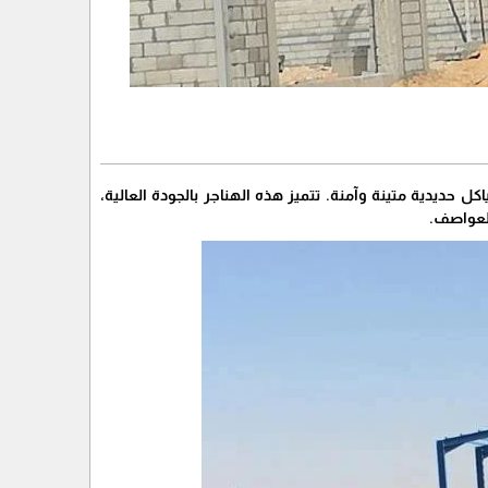
حديدية متينة وآمنة. تتميز هذه الهناجر بالجودة العالية،
العواصف.