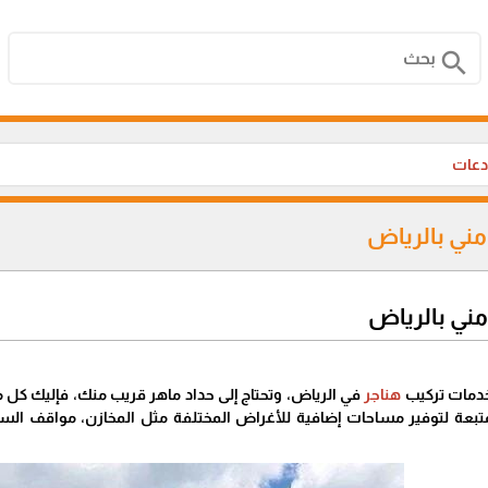
search
دعات
مني بالرياض
مني بالرياض
خدمات تركيب
هناجر
في الرياض، وتحتاج إلى حداد ماهر قريب منك، فإليك كل م
متبعة لتوفير مساحات إضافية للأغراض المختلفة مثل المخازن، مواقف الس