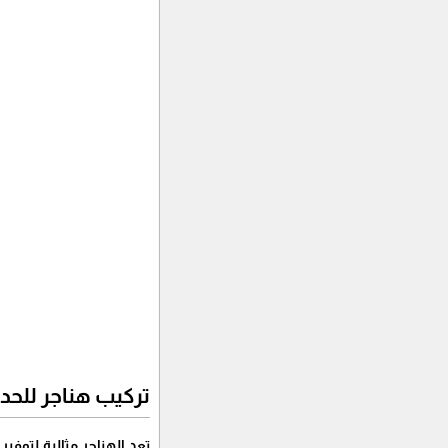
تركيب هناجر للحدا
تعد الهناجر مثالية لتوفير