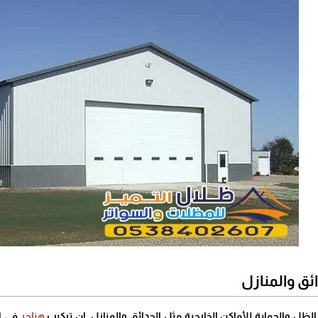
ئق والمنازل
 الظل والحماية للأماكن الخارجية مثل الحدائق والمنازل. إن تركيب
هناجر
في ا