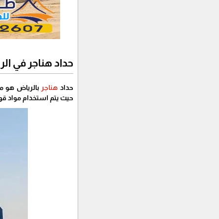
حداد هناجر في ال
حداد
هناجر
بالرياض هو مت
حيث يتم استخدام مواد قو