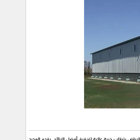
لرياض يتطلب خبرة عالية لتحقيق أفضل النتائج. يقدم العديد