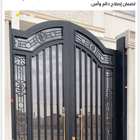
لضمان إصلاح دائم وآمن.