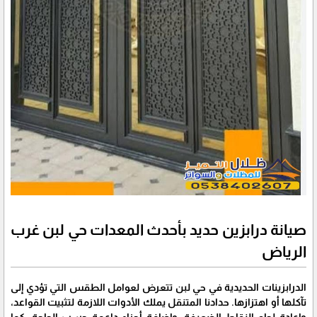
صيانة درابزين حديد بأحدث المعدات حي لبن غرب
الرياض
الدرابزينات الحديدية في حي لبن تتعرض لعوامل الطقس التي تؤدي إلى
تآكلها أو اهتزازها. حدادنا المتنقل يملك الأدوات اللازمة لتثبيت القواعد،
وإعادة لحام النقاط الضعيفة، وإضافة أجزاء داعمة حسب الحاجة. كما