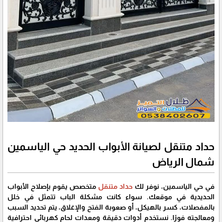
حداد متنقل لصيانة الأبواب الحديد حي الياسمين
شمال الرياض
في حي الياسمين، نوفر لك
حداد متنقل
متخصص يقوم بإصلاح الأبواب
الحديدية في موقعك. سواء كانت مشكلة الباب تتمثل في خلل
بالمفصلات، كسر بالهيكل، أو صعوبة الفتح والإغلاق، يتم تحديد السبب
ومعالجته فورًا. نستخدم أدوات دقيقة ومعدات لحام كهربائي احترافية