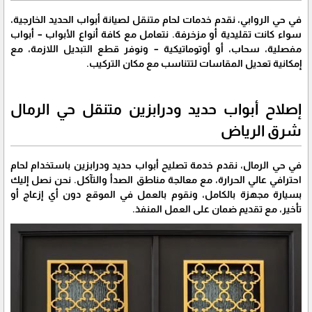
في حي الروابي، نقدم خدمات لحام متنقل لصيانة أبواب الحديد الخارجية،
سواء كانت تقليدية أو مزخرفة. نتعامل مع كافة أنواع الأبواب – أبواب
مفصلية، سحاب، أو أوتوماتيكية – ونوفر قطع التبديل اللازمة، مع
إمكانية تعديل المقاسات لتتناسب مع مكان التركيب.
إصلاح أبواب حديد ودرابزين متنقل حي الرمال
شرق الرياض
في حي الرمال، نقدم خدمة تصليح أبواب حديد ودرابزين باستخدام لحام
احترافي عالي الحرارة، مع معالجة مناطق الصدأ والتآكل. نحن نصل إليك
بسيارة مجهزة بالكامل، ونقوم بالعمل في الموقع دون أي إزعاج أو
تأخير، مع تقديم ضمان على العمل المنفذ.