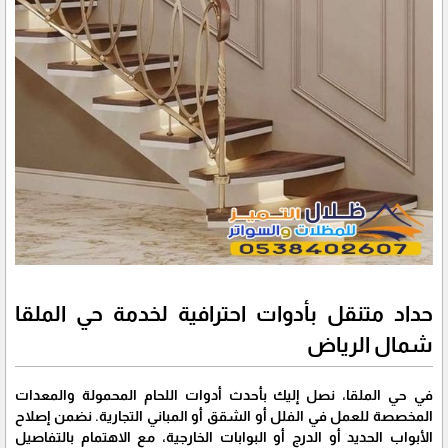
حداد متنقل بأدوات احترافية لخدمة حي الملقا
شمال الرياض
في حي الملقا، نصل إليك بأحدث أدوات اللحام المحمولة والمعدات
المخصصة للعمل في الفلل أو الشقق أو المباني التجارية. نضمن إصلاح
الأبواب الحديد أو الدرج أو البوابات الخارجية، مع الاهتمام بالتفاصيل