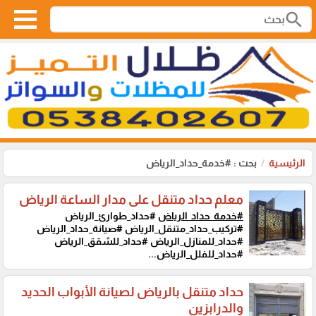
search
الرئيسية
بحث : #خدمة_حداد_الرياض
معلم حداد متنقل على مدار الساعة الرياض
#خدمة_حداد_الرياض
#حداد_طوارئ_الرياض
#تركيب_حداد_متنقل_الرياض #صيانة_حداد_الرياض
#حداد_للمنازل_الرياض #حداد_للشقق_الرياض
#حداد_للفلل_الرياض...
حداد متنقل بالرياض لصيانة الأبواب الحديد
والدرابزين