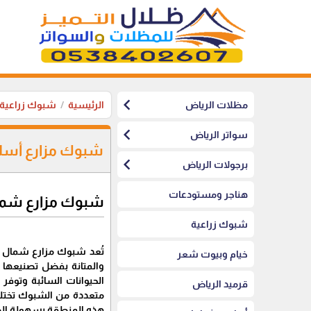
chevron_left
مظلات الرياض
الرئيسية
شبوك زراعية
chevron_left
سواتر الرياض
شبوك مزارع أسل
chevron_left
برجولات الرياض
هناجر ومستودعات
شبوك مزارع شما
شبوك زراعية
تُعد شبوك مزارع شمال ال
خيام وبيوت شعر
والمتانة بفضل تصنيعها 
الحيوانات السائبة وتوفر 
قرميد الرياض
متعددة من الشبوك تختلف
هذه المنطقة بسهولة الصيا