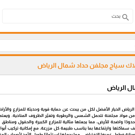
search
اك سياج مجلفن حداد شمال الرياض
ل الرياض
رياض الخيار الأفضل لكل من يبحث عن حماية قوية وحديثة للمزارع والأرا
من مواد مجلفنة تتحمل الشمس والرطوبة وتغيّر الظروف المناخية. ويعتمد
حدودًا واضحة للأرض، مما يجعلها مثالية للمزارع الكبيرة والحقول ومناطق 
 سماكتها وارتفاعها بما يناسب طبيعة كل مزرعة، مع إمكانية تركيب أب
نة وطول عمرها الافتراضي، مما يجعلها استثمارًا طويل الأمد لأصحاب المزا