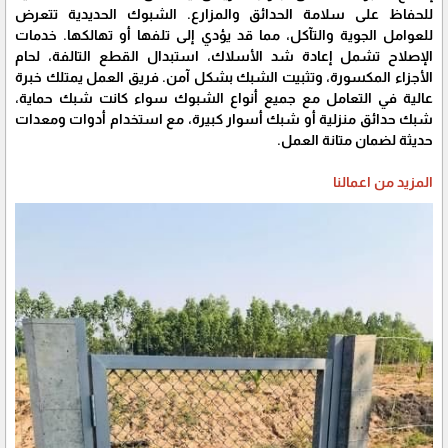
للحفاظ على سلامة الحدائق والمزارع. الشبوك الحديدية تتعرض
للعوامل الجوية والتآكل، مما قد يؤدي إلى تلفها أو تهالكها. خدمات
الإصلاح تشمل إعادة شد الأسلاك، استبدال القطع التالفة، لحام
الأجزاء المكسورة، وتثبيت الشبك بشكل آمن. فريق العمل يمتلك خبرة
عالية في التعامل مع جميع أنواع الشبوك سواء كانت شبك حماية،
شبك حدائق منزلية أو شبك أسوار كبيرة، مع استخدام أدوات ومعدات
حديثة لضمان متانة العمل.
المزيد من اعمالنا