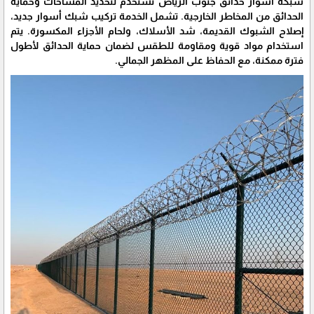
شبكة أسوار حدائق جنوب الرياض تستخدم لتحديد المساحات وحماية
الحدائق من المخاطر الخارجية. تشمل الخدمة تركيب شبك أسوار جديد،
إصلاح الشبوك القديمة، شد الأسلاك، ولحام الأجزاء المكسورة. يتم
استخدام مواد قوية ومقاومة للطقس لضمان حماية الحدائق لأطول
فترة ممكنة، مع الحفاظ على المظهر الجمالي.