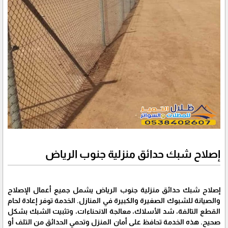
إصلاح شبك حدائق منزلية جنوب الرياض
إصلاح شبك حدائق منزلية جنوب الرياض يشمل جميع أعمال الإصلاح
والصيانة للشبوك الصغيرة والكبيرة في المنازل. الخدمة توفر إعادة لحام
القطع التالفة، شد الأسلاك، معالجة الانحناءات، وتثبيت الشبك بشكل
صحيح. هذه الخدمة تحافظ على أمان المنزل وتحمي الحدائق من التلف أو