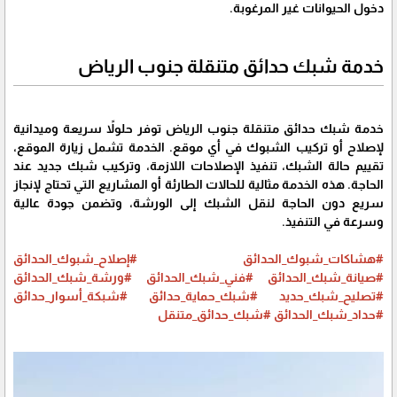
دخول الحيوانات غير المرغوبة.
خدمة شبك حدائق متنقلة جنوب الرياض
خدمة شبك حدائق متنقلة جنوب الرياض توفر حلولاً سريعة وميدانية
لإصلاح أو تركيب الشبوك في أي موقع. الخدمة تشمل زيارة الموقع،
تقييم حالة الشبك، تنفيذ الإصلاحات اللازمة، وتركيب شبك جديد عند
الحاجة. هذه الخدمة مثالية للحالات الطارئة أو المشاريع التي تحتاج لإنجاز
سريع دون الحاجة لنقل الشبك إلى الورشة، وتضمن جودة عالية
وسرعة في التنفيذ.
#هشاكات_شبوك_الحدائق
#إصلاح_شبوك_الحدائق
#صيانة_شبك_الحدائق
#فني_شبك_الحدائق
#ورشة_شبك_الحدائق
#تصليح_شبك_حديد
#شبك_حماية_حدائق
#شبكة_أسوار_حدائق
#حداد_شبك_الحدائق
#شبك_حدائق_متنقل