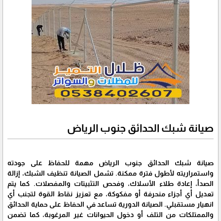
صيانة شبك الحدائق جنوب الرياض
صيانة شبك الحدائق جنوب الرياض مهمة للحفاظ على جودته
واستمراريته لأطول فترة ممكنة. تشمل الصيانة تنظيف الشبك، إزالة
الصدأ، إعادة طلاء الأسلاك، وفحص التثبيتات والمفصلات. كما يتم
تعديل أي أجزاء منحرفة أو مفكوكة، مع تعزيز نقاط القوة لتجنب أي
انهيار مستقبلي. الصيانة الدورية تساعد في الحفاظ على حماية الحدائق
والممتلكات من التلف أو دخول الحيوانات غير المرغوبة، كما تضمن