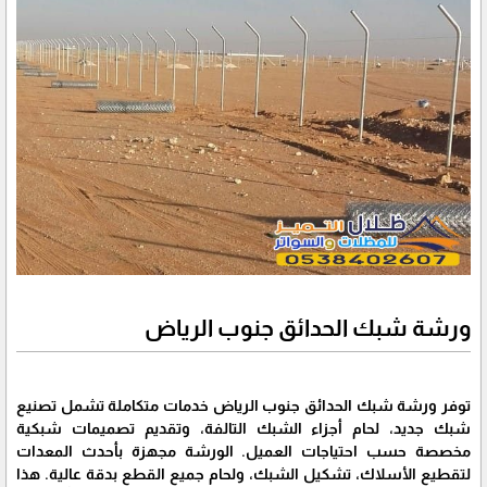
ورشة شبك الحدائق جنوب الرياض
توفر ورشة شبك الحدائق جنوب الرياض خدمات متكاملة تشمل تصنيع
شبك جديد، لحام أجزاء الشبك التالفة، وتقديم تصميمات شبكية
مخصصة حسب احتياجات العميل. الورشة مجهزة بأحدث المعدات
لتقطيع الأسلاك، تشكيل الشبك، ولحام جميع القطع بدقة عالية. هذا