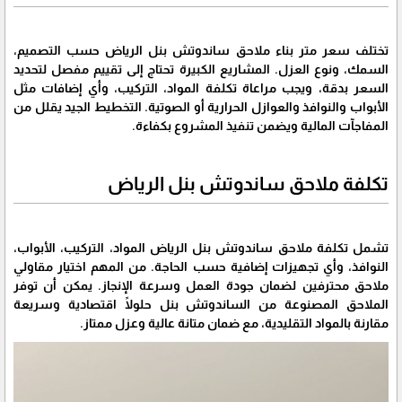
تختلف سعر متر بناء ملاحق ساندوتش بنل الرياض حسب التصميم،
السمك، ونوع العزل. المشاريع الكبيرة تحتاج إلى تقييم مفصل لتحديد
السعر بدقة، ويجب مراعاة تكلفة المواد، التركيب، وأي إضافات مثل
الأبواب والنوافذ والعوازل الحرارية أو الصوتية. التخطيط الجيد يقلل من
المفاجآت المالية ويضمن تنفيذ المشروع بكفاءة.
تكلفة ملاحق ساندوتش بنل الرياض
تشمل تكلفة ملاحق ساندوتش بنل الرياض المواد، التركيب، الأبواب،
النوافذ، وأي تجهيزات إضافية حسب الحاجة. من المهم اختيار مقاولي
ملاحق محترفين لضمان جودة العمل وسرعة الإنجاز. يمكن أن توفر
الملاحق المصنوعة من الساندوتش بنل حلولًا اقتصادية وسريعة
مقارنة بالمواد التقليدية، مع ضمان متانة عالية وعزل ممتاز.