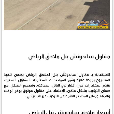
مقاول ساندوتش بنل ملاحق الرياض
الاستعانة بـ مقاول ساندوتش بنل لملاحق الرياض يضمن تنفيذ
المشروع بجودة عالية وفق المواصفات المطلوبة. المقاول المحترف
يقدم استشارات حول اختيار نوع البانل، سماكته، وتصميم الهيكل، مع
ضمان التركيب بشكل متقن. الاعتماد على مقاول موثوق يوفر الوقت
والجهد ويقلل المخاطر الناتجة عن التركيب غير الاحترافي.
أسعار ملاحق ساندوتش بنل الرياض