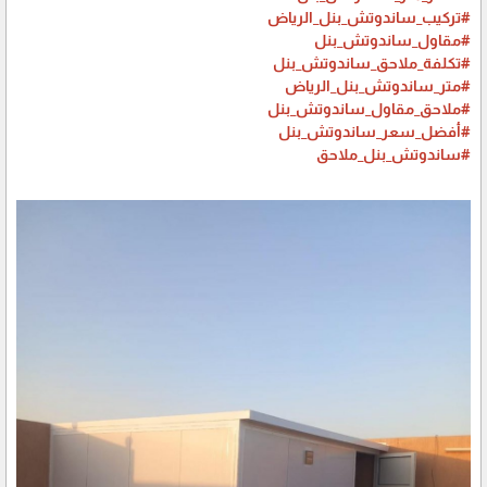
#تركيب_ساندوتش_بنل_الرياض
#مقاول_ساندوتش_بنل
#تكلفة_ملاحق_ساندوتش_بنل
#متر_ساندوتش_بنل_الرياض
#ملاحق_مقاول_ساندوتش_بنل
#أفضل_سعر_ساندوتش_بنل
#ساندوتش_بنل_ملاحق