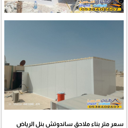
سعر متر بناء ملاحق ساندوتش بنل الرياض