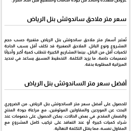
سعر متر ملاحق ساندوتش بنل الرياض
تُعتبر أسعار متر ملاحق ساندوتش بنل الرياض متغيرة حسب حجم
المشروع ونوع البانل. الملاحق الصغيرة قد تكلف أقل بسبب الحاجة
لكميات أقل من البانل، بينما المشاريع الكبيرة تتطلب كمية أكبر وأحيانًا
تصميمات خاصة، ما يزيد التكلفة. التخطيط المسبق يساعد في تحديد
الميزانية المطلوبة بدقة.
أفضل سعر متر الساندوتش بنل الرياض
للحصول على أفضل سعر متر الساندوتش بنل الرياض، من الضروري
البحث عن الموردين والمقاولين الموثوقين، مع مراعاة جودة المنتج
والضمان المقدم. في بعض الحالات، يمكن الحصول على خصومات عند
شراء كميات كبيرة أو عند التعاقد على تركيب كامل المشروع مع
المقاول نفسه، مما يقلل التكلفة النهائية.