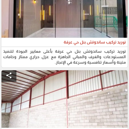
توريد تركيب ساندوتش بنل حي عرقة
توريد تركيب ساندوتش بنل حي عرقة بأعلى معايير الجودة لتنفيذ
المستودعات والغرف والمباني الجاهزة مع عزل حراري ممتاز وخامات
متينة وأسعار تنافسية وسرعة في الإنجاز.
share