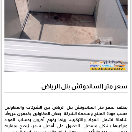
سعر متر الساندوتش بنل الرياض
يختلف سعر متر الساندوتش بنل الرياض بين الشركات والمقاولين
حسب جودة المنتج وسمعة الشركة. بعض المقاولين يقدمون عروضًا
شاملة تشمل المواد والتركيب، بينما يقوم آخرون بحساب المواد
وتركيبها بشكل منفصل. للحصول على أفضل سعر، يُنصح بمقارنة
عروض متعددة والتأكد من جودة الخامات والتصنيع قبل اتخاذ القرار.