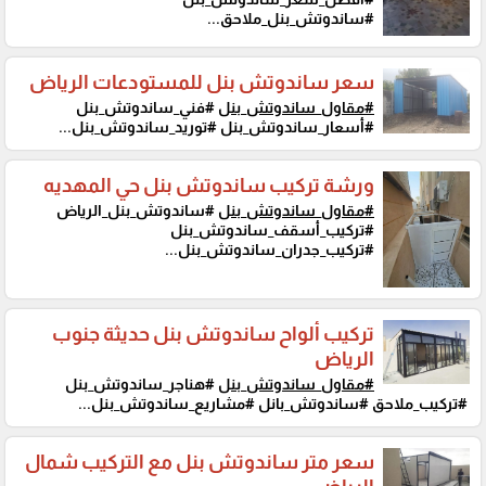
#ساندوتش_بنل_ملاحق...
سعر ساندوتش بنل للمستودعات الرياض
#مقاول_ساندوتش_بنل
#فني_ساندوتش_بنل
#أسعار_ساندوتش_بنل #توريد_ساندوتش_بنل...
ورشة تركيب ساندوتش بنل حي المهديه
#مقاول_ساندوتش_بنل
#ساندوتش_بنل_الرياض
#تركيب_أسقف_ساندوتش_بنل
#تركيب_جدران_ساندوتش_بنل...
تركيب ألواح ساندوتش بنل حديثة جنوب
الرياض
#مقاول_ساندوتش_بنل
#هناجر_ساندوتش_بنل
#تركيب_ملاحق #ساندوتش_بانل #مشاريع_ساندوتش_بنل...
سعر متر ساندوتش بنل مع التركيب شمال