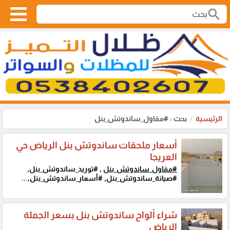
search
الرئيسية
بحث : #مقاول_ساندوتش_بنل
أسعار ملحقات ساندوتش بنل الرياض حي
العريجا
#مقاول_ساندوتش_بنل
, #توريد_ساندوتش_بنل,
#صيانة_ساندوتش_بنل, #أسعار_ساندوتش_بنل,...
شراء ألواح ساندوتش بنل بسعر الجملة
الرياض