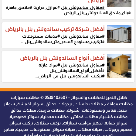
الرياض
#مقاول_ساندوتش_بنل
#عوازل_حرارية #ملاحق_جاهزة
#بناء_ملاحق #ساندوتش_بنل_الرياض...
أفضل شركة تركيب ساندوتش بنل بالرياض
#مقاول_ساندوتش_بنل
#خدمات_مستودعات
#تركيب_مستودع #سعر_متر_ساندوتش_بنل...
أفضل أنواع الساندوتش بنل بالرياض
#مقاول_ساندوتش_بنل
#مواد_عازلة
#أفضل_أنواع_الساندوتش_بنل
#تركيب_الساندوتش_بنل_في_الرياض...
ظلال التميز للمظلات والسواتر - 0538402607 © مظلات سيارات,
مظلات مواقف, مظلات جلسات, برجولات حدائق, سواتر اقمشة, سواتر
حديد, هناجر ومستودعات, شبوك, مظلات خارجية, مظلات حدائق,
مظلات خشبية, مظلات قماش, مظلات معدنية, سواتر خصوصية,
سواتر حماية, تجهيز مواقف سيارات, تركيب مظلات, تركيب سواتر,
تصميم برجولات, صيانة مظلات, صيانة سواتر, مستودعات حديدية, هناجر
تخزين, شبوك حماية, شبوك زراعية, شبوك أمنية