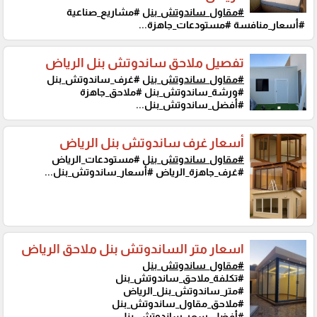
#مقاول_ساندوتش_بنل
#مشاريع_صناعية
#أسعار_منافسة #مستودعات_جاهزة...
تفصيل ملاحق ساندوتش بنل الرياض
#مقاول_ساندوتش_بنل
#غرف_ساندوتش_بنل
#ورشة_ساندوتش_بنل #ملاحق_جاهزة
#أفضل_ساندوتش_بنل...
أسعار غرف ساندوتش بنل الرياض
#مقاول_ساندوتش_بنل
#مستودعات_الرياض
#غرف_جاهزة_الرياض #أسعار_ساندوتش_بنل...
اسعار متر الساندوتش بنل ملاحق الرياض
#مقاول_ساندوتش_بنل
#تكلفة_ملاحق_ساندوتش_بنل
#متر_ساندوتش_بنل_الرياض
#ملاحق_مقاول_ساندوتش_بنل
#أفضل_سعر_ساندوتش_بنل