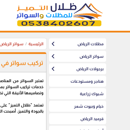
chevron_left
مظلات الرياض
الرئيسية
سواتر الرياض
chevron_left
سواتر الرياض
تركيب سواتر في ا
chevron_left
برجولات الرياض
تعتبر السواتر من العنا
هناجر ومستودعات
خدمات تركيب السواتر بمخت
وتصاميمها الأنيقة التي ت
شبوك زراعية
تعتمد "ظلال التميز" على
خيام وبيوت شعر
بالجودة والتميز، أصبحت 
قرميد الرياض