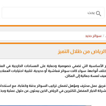
search
سواتر حديد
لرياض من ظلال التميز
صر الأساسية التي تضفي خصوصية وحماية على المساحات الخارجية في المنا
لف أنواعها، سواء كانت سواتر قماشية أو حديدية، لتلبية احتياجات العملاء ال
ضيف لمسة جمالية إلى المكان.
 فريق عمل محترف ومؤهل لضمان تركيب السواتر بدقة وكفاءة، مع استخدام 
الشركة الخيار المفضل للكثيرين في الرياض الذين يبحثون عن حلول عملية وج