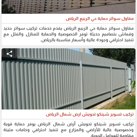
مقاول سواتر حماية حي الربيع الرياض
مقاول سواتر حماية حي الربيع الرياض يقدم خدمات تركيب سواتر حديد
وقماش بتصاميم حديثة توفر الخصوصية والحماية للمنازل والفلل مع
تنفيذ احترافي وجودة عالية وأسعار مناسبة بالرياض.
share
تركيب تسوير شينكو تحويش ارض شمال الرياض
تركيب تسوير شينكو تحويش أرض شمال الرياض يوفر حماية قوية
وخصوصية عالية للأراضي والمزارع مع تنفيذ احترافي وخامات متينة
مقاومة للعوامل الجوية.