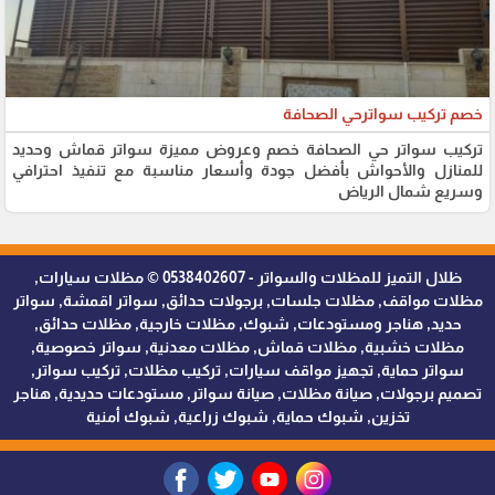
خصم تركيب سواترحي الصحافة
تركيب سواتر حي الصحافة خصم وعروض مميزة سواتر قماش وحديد
للمنازل والأحواش بأفضل جودة وأسعار مناسبة مع تنفيذ احترافي
وسريع شمال الرياض
ظلال التميز للمظلات والسواتر - 0538402607 © مظلات سيارات,
مظلات مواقف, مظلات جلسات, برجولات حدائق, سواتر اقمشة, سواتر
حديد, هناجر ومستودعات, شبوك, مظلات خارجية, مظلات حدائق,
مظلات خشبية, مظلات قماش, مظلات معدنية, سواتر خصوصية,
سواتر حماية, تجهيز مواقف سيارات, تركيب مظلات, تركيب سواتر,
تصميم برجولات, صيانة مظلات, صيانة سواتر, مستودعات حديدية, هناجر
تخزين, شبوك حماية, شبوك زراعية, شبوك أمنية