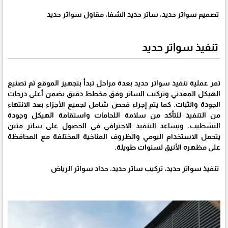
تصميم سواتر حديد، ساتر حديد الشفا، مقاول سواتر حديد
تنفيذ سواتر حديد
تمر عملية تنفيذ سواتر حديد بعدة مراحل تبدأ بتجهيز الموقع ثم تصنيع
الهيكل المعدني وتركيب الساتر وفق مخطط دقيق يضمن أعلى درجات
الجودة والثبات. كما يتم إجراء فحص شامل لجميع الأجزاء بعد الانتهاء
من التنفيذ للتأكد من سلامة اللحامات واستقامة الهيكل وجودة
التشطيب. ويساعد التنفيذ الاحترافي في الحصول على ساتر متين
يتحمل الاستخدام اليومي والظروف المناخية المختلفة مع المحافظة
على مظهره الأنيق لسنوات طويلة.
تنفيذ سواتر حديد، تركيب ساتر حديد، حداد سواتر الرياض