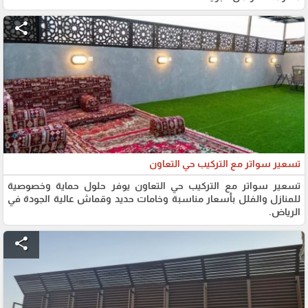
share
تسعير سواتر مع التركيب حي التعاون
تسعير سواتر مع التركيب حي التعاون يوفر حلول حماية وخصوصية
للمنازل والفلل بأسعار مناسبة وخامات حديد وقماش عالية الجودة في
الرياض.
share