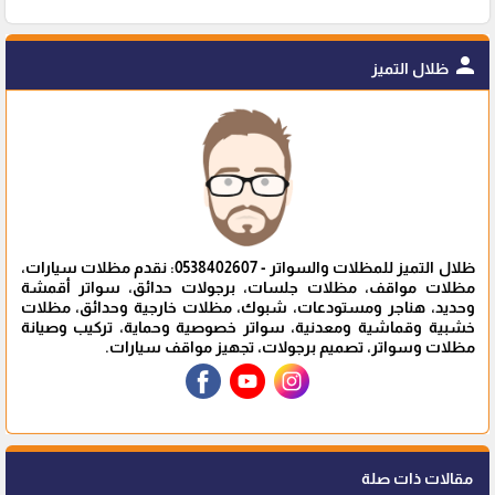
person
ظلال التميز
ظلال التميز للمظلات والسواتر - 0538402607: نقدم مظلات سيارات،
مظلات مواقف، مظلات جلسات، برجولات حدائق، سواتر أقمشة
وحديد، هناجر ومستودعات، شبوك، مظلات خارجية وحدائق، مظلات
خشبية وقماشية ومعدنية، سواتر خصوصية وحماية، تركيب وصيانة
مظلات وسواتر، تصميم برجولات، تجهيز مواقف سيارات.
مقالات ذات صلة