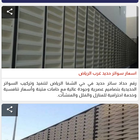
share
اسعار سواتر حديد غرب الرياض
رقم حداد ساتر حديد في حي الشفا الرياض لتنفيذ وتركيب السواتر
الحديدية بتصاميم عصرية وجودة عالية مع خامات متينة وأسعار تنافسية
وخدمة احترافية للمنازل والفلل والمنشآت.
share