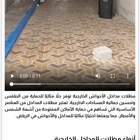
مظلات مداخل الأحواش الخارجية توفر حلاً مثاليًا للحماية من الطقس
وتحسين جمالية المساحات الخارجية. تعتبر مظلات المداخل من العناصر
الأساسية التي تساهم في حماية الأماكن المفتوحة من أشعة الشمس
والأمطار، مما يجعلها اختيارًا مثاليًا للمداخل والأحواش في الرياض.
أنواع مظلات المداخل الخارجية