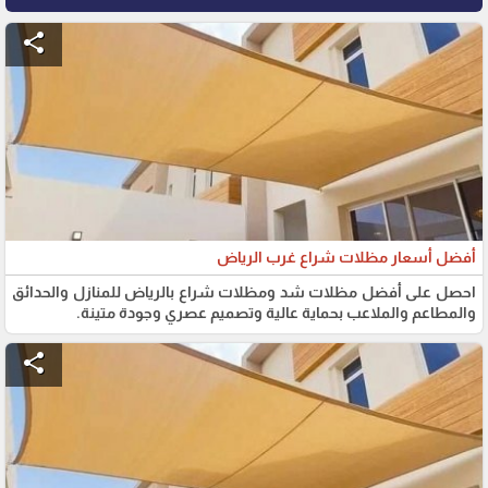
share
أفضل أسعار مظلات شراع غرب الرياض
احصل على أفضل مظلات شد ومظلات شراع بالرياض للمنازل والحدائق
والمطاعم والملاعب بحماية عالية وتصميم عصري وجودة متينة.
share