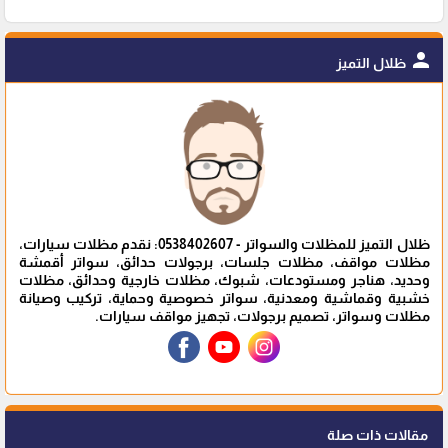
person
ظلال التميز
ظلال التميز للمظلات والسواتر - 0538402607: نقدم مظلات سيارات،
مظلات مواقف، مظلات جلسات، برجولات حدائق، سواتر أقمشة
وحديد، هناجر ومستودعات، شبوك، مظلات خارجية وحدائق، مظلات
خشبية وقماشية ومعدنية، سواتر خصوصية وحماية، تركيب وصيانة
مظلات وسواتر، تصميم برجولات، تجهيز مواقف سيارات.
مقالات ذات صلة