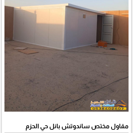
مقاول مختص ساندوتش بانل حي الحزم