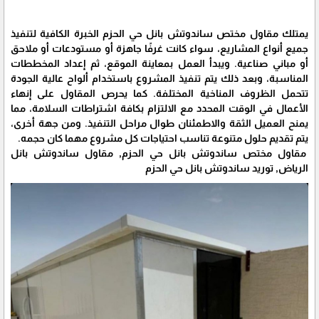
يمتلك مقاول مختص ساندوتش بانل حي الحزم الخبرة الكافية لتنفيذ
جميع أنواع المشاريع، سواء كانت غرفًا جاهزة أو مستودعات أو ملاحق
أو مباني صناعية. ويبدأ العمل بمعاينة الموقع، ثم إعداد المخططات
المناسبة، وبعد ذلك يتم تنفيذ المشروع باستخدام ألواح عالية الجودة
تتحمل الظروف المناخية المختلفة. كما يحرص المقاول على إنهاء
الأعمال في الوقت المحدد مع الالتزام بكافة اشتراطات السلامة، مما
يمنح العميل الثقة والاطمئنان طوال مراحل التنفيذ. ومن جهة أخرى،
يتم تقديم حلول متنوعة تناسب احتياجات كل مشروع مهما كان حجمه.
مقاول مختص ساندوتش بانل حي الحزم, مقاول ساندوتش بانل
الرياض, توريد ساندوتش بانل حي الحزم