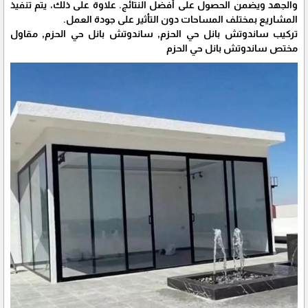
والجهد ويضمن الحصول على أفضل النتائج. علاوة على ذلك، يتم تنفيذ
المشاريع بمختلف المساحات دون التأثير على جودة العمل.
تركيب ساندوتش بانل حي الحزم, ساندوتش بانل حي الحزم, مقاول
مختص ساندوتش بانل حي الحزم