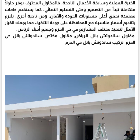
الخبرة العملية وسابقة الأعمال الناجحة. فالمقاول المحترف يوفر حلولًا
متكاملة تبدأ من التصميم وحتى التسليم النهائي. كما يستخدم خامات
معتمدة تحقق أعلى مستويات الجودة والأمان. ومن ناحية أخرى، يلتزم
بتقديم أسعار مناسبة مع المحافظة على جودة التنفيذ، مما يجعله الخيار
الأمثل لتنفيذ مختلف المشاريع في حي الحزم وجميع أحياء الرياض.
مقاول ساندوتش بانل الرياض, مقاول مختص ساندوتش بانل حي
الحزم, تركيب ساندوتش بانل حي الحزم