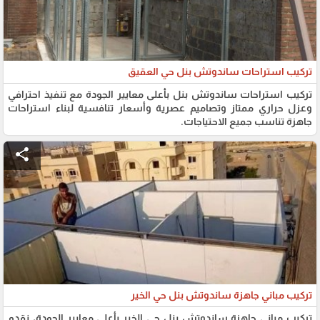
تركيب استراحات ساندوتش بنل حي العقيق
تركيب استراحات ساندوتش بنل بأعلى معايير الجودة مع تنفيذ احترافي
وعزل حراري ممتاز وتصاميم عصرية وأسعار تنافسية لبناء استراحات
جاهزة تناسب جميع الاحتياجات.
share
تركيب مباني جاهزة ساندوتش بنل حي الخير
تركيب مباني جاهزة ساندوتش بنل حي الخير بأعلى معايير الجودة، نقدم