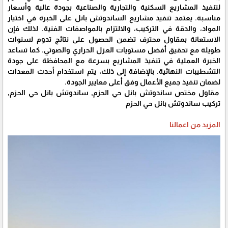
لتنفيذ المشاريع السكنية والتجارية والصناعية بجودة عالية وأسعار
مناسبة. يعتمد تنفيذ مشاريع الساندوتش بانل على الخبرة في اختيار
المواد، والدقة في التركيب، والالتزام بالمواصفات الفنية. لذلك فإن
الاستعانة بمقاول محترف تضمن الحصول على نتائج تدوم لسنوات
طويلة مع تحقيق أفضل مستويات العزل الحراري والصوتي. كما تساعد
الخبرة العملية في تنفيذ المشاريع بسرعة مع المحافظة على جودة
التشطيبات النهائية. بالإضافة إلى ذلك، يتم استخدام أحدث المعدات
لضمان تنفيذ جميع الأعمال وفق أعلى معايير الجودة.
مقاول مختص ساندوتش بانل حي الحزم, ساندوتش بانل حي الحزم,
تركيب ساندوتش بانل حي الحزم
المزيد من اعمالنا