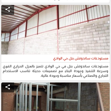
share
مستودعات ساندوتش بنل حي الوادي
مستودعات ساندوتش بنل في حي الوادي تتميز بالعزل الحراري القوي
وسرعة التنفيذ وجودة البناء مع تصميمات حديثة تناسب الاستخدام
التجاري والصناعي بأسعار مناسبة وجودة عالية.
share