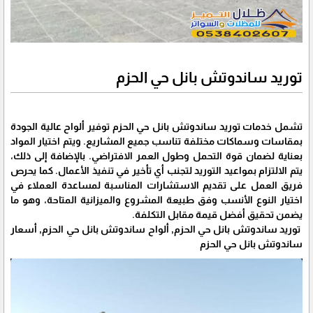
توريد ساندوتش بانل حي الحزم
تشمل خدمات توريد ساندوتش بانل حي الحزم توفير ألواح عالية الجودة
بمقاسات وسماكات مختلفة تناسب جميع المشاريع. ويتم اختيار المواد
بعناية لضمان قوة التحمل وطول العمر الافتراضي. بالإضافة إلى ذلك،
يتم الالتزام بمواعيد التوريد لتجنب أي تأخير في تنفيذ الأعمال. كما يحرص
فريق العمل على تقديم الاستشارات المناسبة لمساعدة العملاء في
اختيار النوع الأنسب وفق طبيعة المشروع والميزانية المتاحة، وهو ما
يضمن تحقيق أفضل قيمة مقابل التكلفة.
توريد ساندوتش بانل حي الحزم, ألواح ساندوتش بانل حي الحزم, أسعار
ساندوتش بانل حي الحزم