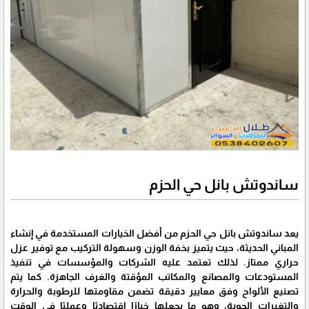
ساندوتش بانل حي الحزم
يعد ساندوتش بانل حي الحزم من أفضل الخيارات المستخدمة في إنشاء
المباني الحديثة، حيث يتميز بخفة الوزن وسهولة التركيب مع توفير عزل
حراري ممتاز. لذلك تعتمد عليه الشركات والمؤسسات في تنفيذ
المستودعات والمصانع والمكاتب المؤقتة والغرف الجاهزة. كما يتم
تصنيع الألواح وفق معايير دقيقة تضمن مقاومتها للرطوبة والحرارة
والتغيرات الجوية، وهو ما يجعلها خيارًا اقتصاديًا وعمليًا في الوقت