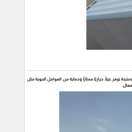
 توفر عزلًا حراريًا ممتازًا وحماية من العوامل الجوية مثل
فعال.