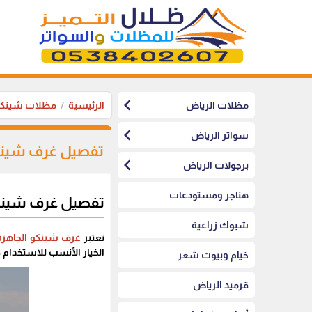
chevron_left
مظلات الرياض
الرئيسية
مظلات شينكو
chevron_left
سواتر الرياض
تفصيل غرف شينكو 
chevron_left
برجولات الرياض
هناجر ومستودعات
تفصيل غرف شينك
شبوك زراعية
تعتبر
غرف شينكو الجاهزة
الخيار الأنسب للاستخدام 
خيام وبيوت شعر
قرميد الرياض