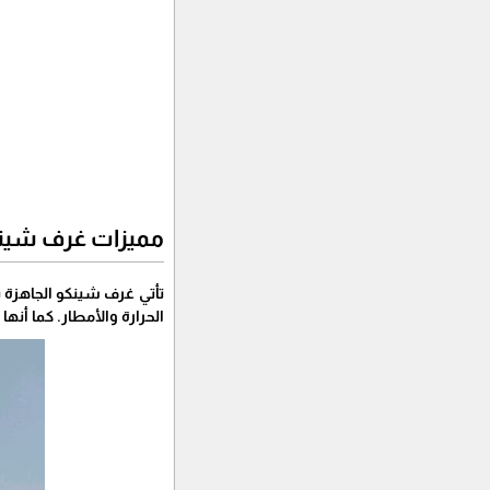
مميزات غرف شينك
تأتي غرف شينكو الجاهزة ب
الحرارة والأمطار. كما أنها