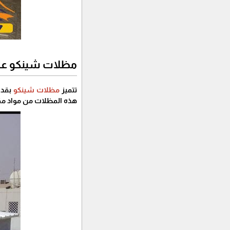
مظلات شينكو عازل
تتميز
مظلات شينكو
بقدرت
هذه المظلات من مواد مقا