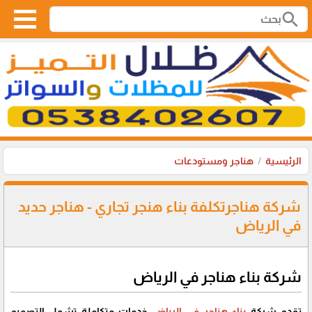
search
الرئيسية
هناجر ومستودعات
شركة هناجرتكلفة بناء هنجر تجاري - هناجر حديد
في الرياض
شركة بناء هناجر في الرياض
تقدم شركة
بناء هناجر في الرياض
خدمات متكاملة تشمل التصميم