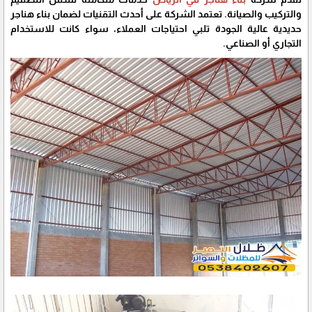
والتركيب والصيانة. تعتمد الشركة على أحدث التقنيات لضمان بناء هناجر
حديدية عالية الجودة تلبي احتياجات العملاء، سواء كانت للاستخدام
التجاري أو الصناعي.