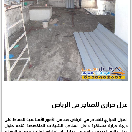
عزل حراري للهناجر في الرياض
العزل الحراري للهناجر في الرياض يعد من الأمور الأساسية للحفاظ على
درجة حرارة مستقرة داخل الهناجر. الشركات المتخصصة تقدم حلول
عزل عالية الجودة تساهم في تقليل استهلاك الطاقة وحماية البضائع