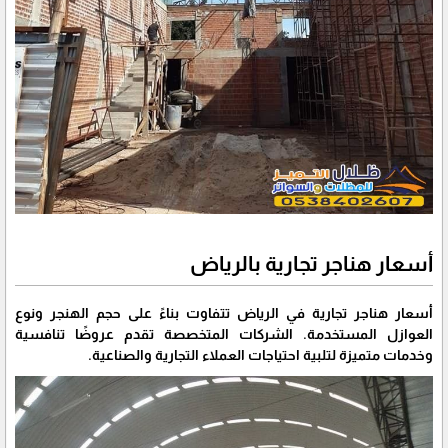
أسعار هناجر تجارية بالرياض
أسعار هناجر تجارية في الرياض تتفاوت بناءً على حجم الهنجر ونوع
العوازل المستخدمة. الشركات المتخصصة تقدم عروضًا تنافسية
وخدمات متميزة لتلبية احتياجات العملاء التجارية والصناعية.