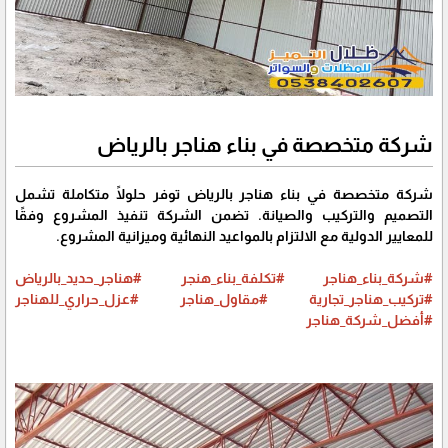
شركة متخصصة في بناء هناجر بالرياض
شركة متخصصة في بناء هناجر بالرياض توفر حلولًا متكاملة تشمل
التصميم والتركيب والصيانة. تضمن الشركة تنفيذ المشروع وفقًا
للمعايير الدولية مع الالتزام بالمواعيد النهائية وميزانية المشروع.
#شركة_بناء_هناجر
#تكلفة_بناء_هنجر
#هناجر_حديد_بالرياض
#تركيب_هناجر_تجارية
#مقاول_هناجر
#عزل_حراري_للهناجر
#أفضل_شركة_هناجر