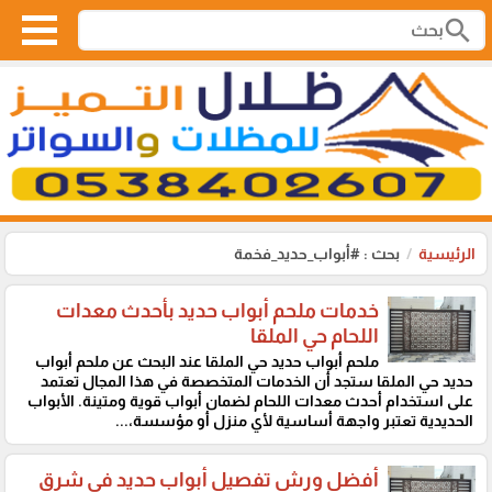
search
الرئيسية
بحث : #أبواب_حديد_فخمة
خدمات ملحم أبواب حديد بأحدث معدات
اللحام حي الملقا
ملحم أبواب حديد حي الملقا عند البحث عن ملحم أبواب
حديد حي الملقا ستجد أن الخدمات المتخصصة في هذا المجال تعتمد
على استخدام أحدث معدات اللحام لضمان أبواب قوية ومتينة. الأبواب
الحديدية تعتبر واجهة أساسية لأي منزل أو مؤسسة،...
أفضل ورش تفصيل أبواب حديد في شرق