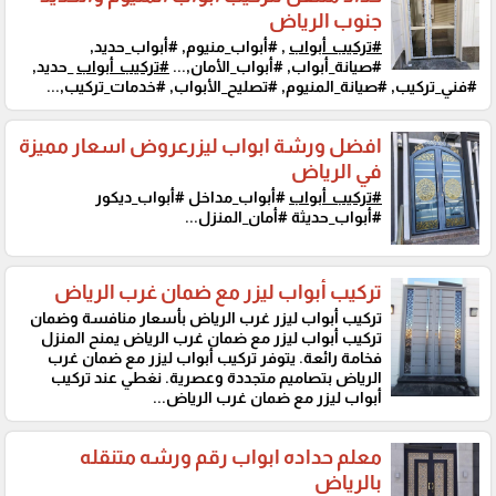
جنوب الرياض
#تركيب_أبواب
, #أبواب_منيوم, #أبواب_حديد,
#صيانة_أبواب, #أبواب_الأمان,...
#تركيب_أبواب
_حديد,
#فني_تركيب, #صيانة_المنيوم, #تصليح_الأبواب, #خدمات_تركيب,...
افضل ورشة ابواب ليزرعروض اسعار مميزة
في الرياض
#تركيب_أبواب
#أبواب_مداخل #أبواب_ديكور
#أبواب_حديثة #أمان_المنزل...
تركيب أبواب ليزر مع ضمان غرب الرياض
تركيب أبواب ليزر غرب الرياض بأسعار منافسة وضمان
تركيب أبواب ليزر مع ضمان غرب الرياض يمنح المنزل
فخامة رائعة. يتوفر تركيب أبواب ليزر مع ضمان غرب
الرياض بتصاميم متجددة وعصرية. نغطي عند تركيب
أبواب ليزر مع ضمان غرب الرياض...
معلم حداده ابواب رقم ورشه متنقله
بالرياض