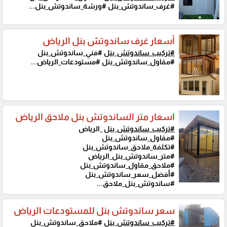
#غرف_ساندوتش_بنل #ورشة_ساندوتش_بنل...
أسعار غرف ساندوتش بنل الرياض
#تركيب_ساندوتش_بنل
#فني_ساندوتش_بنل
#مقاول_ساندوتش_بنل #مستودعات_الرياض...
اسعار متر الساندوتش بنل ملاحق الرياض
#تركيب_ساندوتش_بنل
_الرياض
#مقاول_ساندوتش_بنل
#تكلفة_ملاحق_ساندوتش_بنل
#متر_ساندوتش_بنل_الرياض
#ملاحق_مقاول_ساندوتش_بنل
#أفضل_سعر_ساندوتش_بنل
#ساندوتش_بنل_ملاحق...
سعر ساندوتش بنل للمستودعات الرياض
#تركيب_ساندوتش_بنل
#ملاحق_ساندوتش_بنل