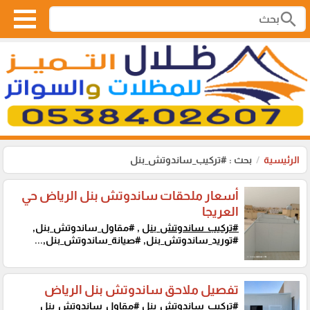
search
الرئيسية
بحث : #تركيب_ساندوتش_بنل
أسعار ملحقات ساندوتش بنل الرياض حي
العريجا
#تركيب_ساندوتش_بنل
, #مقاول_ساندوتش_بنل,
#توريد_ساندوتش_بنل, #صيانة_ساندوتش_بنل,...
تفصيل ملاحق ساندوتش بنل الرياض
#تركيب_ساندوتش_بنل
#مقاول_ساندوتش_بنل