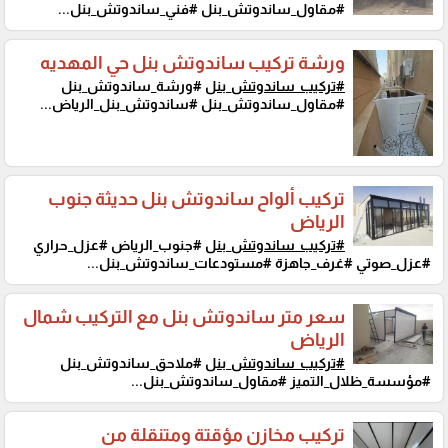
#مقاول_ساندوتش_بنل #فني_ساندوتش_بنل...
ورشة تركيب ساندوتش بنل حي المهديه
#تركيب_ساندوتش_بنل
#ورشة_ساندوتش_بنل
#مقاول_ساندوتش_بنل #ساندوتش_بنل_الرياض...
تركيب ألواح ساندوتش بنل حديثة جنوب
الرياض
#تركيب_ساندوتش_بنل
#جنوب_الرياض #عزل_حراري
#عزل_صوتي #غرف_جاهزة #مستودعات_ساندوتش_بنل...
سعر متر ساندوتش بنل مع التركيب شمال
الرياض
#تركيب_ساندوتش_بنل
#ملاحق_ساندوتش_بنل
#مؤسسة_ظلال_التميز #مقاول_ساندوتش_بنل...
تركيب مخازن مؤقتة ومتنقلة من