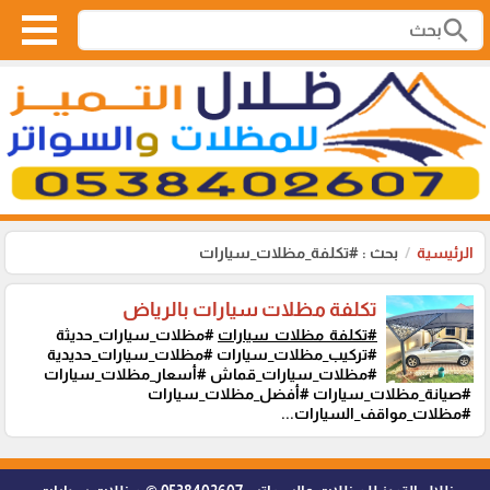
search
الرئيسية
بحث : #تكلفة_مظلات_سيارات
تكلفة مظلات سيارات بالرياض
#تكلفة_مظلات_سيارات
#مظلات_سيارات_حديثة
#تركيب_مظلات_سيارات #مظلات_سيارات_حديدية
#مظلات_سيارات_قماش #أسعار_مظلات_سيارات
#صيانة_مظلات_سيارات #أفضل_مظلات_سيارات
#مظلات_مواقف_السيارات...