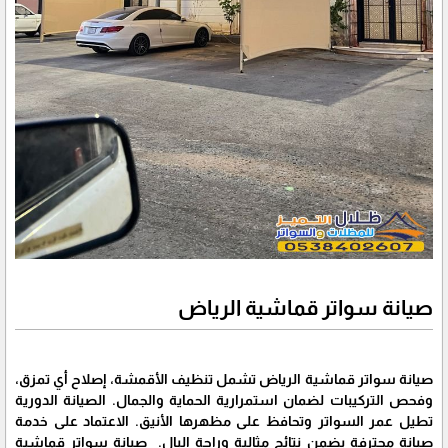
صيانة سواتر قماشية الرياض
صيانة سواتر قماشية الرياض تشمل تنظيف الأقمشة، إصلاح أي تمزق،
وفحص التركيبات لضمان استمرارية الحماية والجمال. الصيانة الدورية
تطيل عمر السواتر وتحافظ على مظهرها الأنيق. الاعتماد على خدمة
صيانة محترفة يضمن نتائج مثالية وراحة البال. صيانة سواتر قماشية