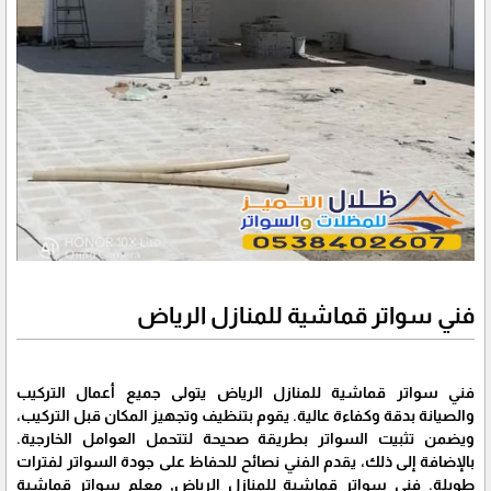
فني سواتر قماشية للمنازل الرياض
فني سواتر قماشية للمنازل الرياض يتولى جميع أعمال التركيب
والصيانة بدقة وكفاءة عالية. يقوم بتنظيف وتجهيز المكان قبل التركيب،
ويضمن تثبيت السواتر بطريقة صحيحة لتتحمل العوامل الخارجية.
بالإضافة إلى ذلك، يقدم الفني نصائح للحفاظ على جودة السواتر لفترات
طويلة. فني سواتر قماشية للمنازل الرياض, معلم سواتر قماشية