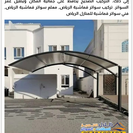
إلى ذلك، التركيب الصحيح يحافظ على جمالية المكان ويطيل عمر
السواتر. تركيب سواتر قماشية الرياض, معلم سواتر قماشية الرياض,
فني سواتر قماشية للمنازل الرياض