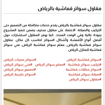
مقاول سواتر قماشية بالرياض
مقاول سواتر قماشية بالرياض يقدم خدمات متكاملة من التصميم حتى
التركيب والصيانة. الاعتماد على مقاول محترف يضمن تنفيذ المشروع
بجودة عالية وفي الوقت المحدد. كما يوفر المقاول استشارات حول
أفضل أنواع الأقمشة وأشكال السواتر لتناسب كل مكان. مقاول
سواتر قماشية بالرياض, معلم سواتر قماشية الرياض, فني سواتر
قماشية للمنازل الرياض
#سواتر_قماشية_الرياض
#سواتر_ممرات_الرياض
#تركيب_سواتر_قماشية
#معلم_سواتر_الرياض
#فني_سواتر_الرياض
#سواتر_مظلات_قماشية
#تصميم_سواتر_الرياض
#صيانة_سواتر_قماشية
#سواتر_خارجية_الرياض
#مقاول_سواتر_الرياض