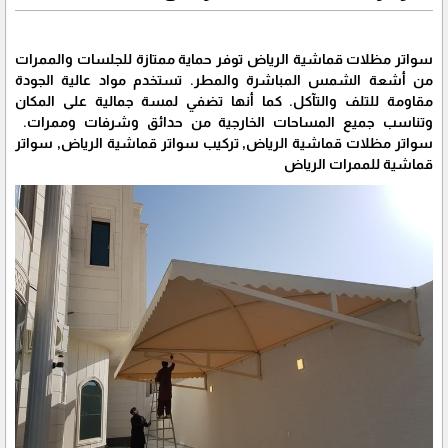
سواتر مظلات قماشية الرياض توفر حماية ممتازة للجلسات والممرات
من أشعة الشمس المباشرة والمطر. تستخدم مواد عالية الجودة
مقاومة للتلف والتآكل. كما أنها تضفي لمسة جمالية على المكان
وتناسب جميع المساحات الخارجية من حدائق وشرفات وممرات.
سواتر مظلات قماشية الرياض, تركيب سواتر قماشية الرياض, سواتر
قماشية للممرات الرياض