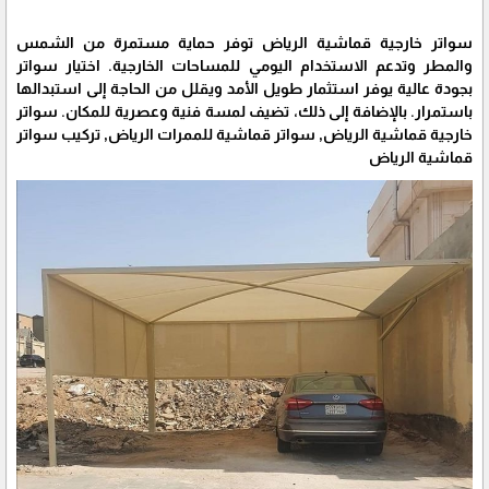
سواتر خارجية قماشية الرياض توفر حماية مستمرة من الشمس
والمطر وتدعم الاستخدام اليومي للمساحات الخارجية. اختيار سواتر
بجودة عالية يوفر استثمار طويل الأمد ويقلل من الحاجة إلى استبدالها
باستمرار. بالإضافة إلى ذلك، تضيف لمسة فنية وعصرية للمكان. سواتر
خارجية قماشية الرياض, سواتر قماشية للممرات الرياض, تركيب سواتر
قماشية الرياض