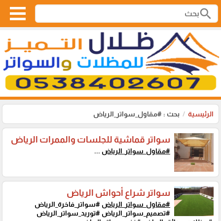
search
الرئيسية
بحث : #مقاول_سواتر_الرياض
سواتر قماشية للجلسات والممرات الرياض
#مقاول_سواتر_الرياض
...
سواتر شراع أحواش الرياض
#مقاول_سواتر_الرياض
#سواتر_فاخرة_الرياض
#تصميم_سواتر_الرياض #توريد_سواتر_الرياض