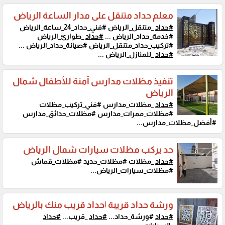
معلم حداد متنقل على مدار الساعة الرياض
#حداد
_متنقل_الرياض #فني_حداد_24_ساعة_الرياض
#خدمة_حداد_الرياض ...
#حداد
_طوارئ_الرياض
#تركيب_حداد_متنقل_الرياض #صيانة_حداد_الرياض ...
#حداد
_للمنازل_الرياض ...
تنفيذ مظلات مدارس آمنة للأطفال شمال
الرياض
#حداد
_مظلات_مدارس #فني_تركيب_مظلات
#مظلات_ممرات_مدارس #مظلات_حدائق_مدارس
#أفضل_مظلات_مدارس...
حد يركب مظلات سيارات شمال الرياض
#حداد
_مظلات #مظلات_حديد #مظلات_قماش
#مظلات_سيارات_الرياض...
ورشة حداد قريبة |حداد قريب منك بالرياض
#حداد
#ورشة_حداد...
#حداد
_قريب...
#حداد