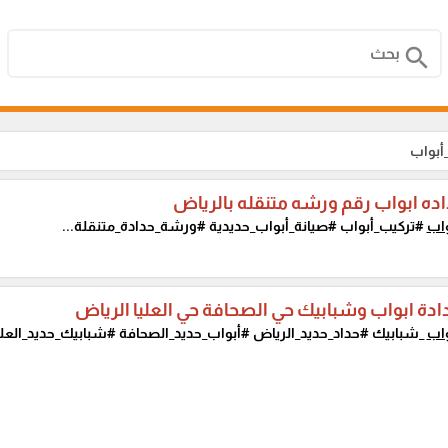
search
أبواب
ده ابواب رقم ورشه متنقله بالرياض
واب
#تركيب_أبواب #صيانة_أبواب_حديدية #ورشة_حدادة_متنقلة...
ادة ابواب وشبابيك حي الصحافة حي العليا الرياض
واب
_شبابيك #حداد_حديد_الرياض #أبواب_حديد_الصحافة #شبابيك_حديد_العليا