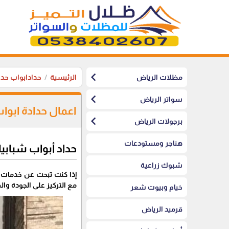
chevron_left
مظلات الرياض
الرئيسية
حدادابواب حد
chevron_left
سواتر الرياض
اعمال حدادة ابوا
chevron_left
برجولات الرياض
هناجر ومستودعات
حداد أبواب شبابي
شبوك زراعية
إذا كنت تبحث عن خدمات ح
مع التركيز على الجودة وال
خيام وبيوت شعر
قرميد الرياض