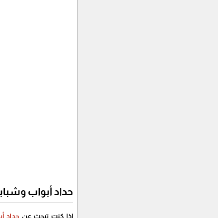
حداد أبواب وشباب
إذا كنت تبحث عن
حداد أب