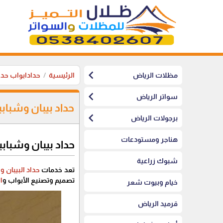
chevron_left
مظلات الرياض
الرئيسية
حدادابواب حد
chevron_left
سواتر الرياض
حداد بيبان وشباب
chevron_left
برجولات الرياض
هناجر ومستودعات
حداد بيبان وشباب
شبوك زراعية
تعد خدمات
حداد البيبان و
تصميم وتصنيع الأبواب و
ا
خيام وبيوت شعر
قرميد الرياض