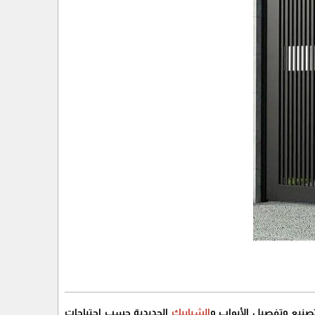
صنيع وتفصيل الأبواب و
الشبابيك
الحديدية حسب احتياجات