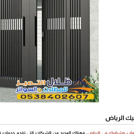
يك الرياض
واب وشبابيك في الرياض
، فهناك العديد من الشركات التي تقدم خدمات ت