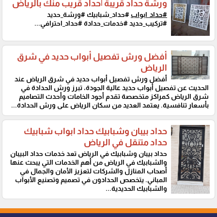
ورشة حداد قريبة |حداد قريب منك بالرياض
#حداد_ابواب
#حداد_شبابيك #ورشة_حديد
#تركيب_حديد #خدمات_حدادة #حداد_احترافي...
أفضل ورش تفصيل أبواب حديد في شرق
الرياض
أفضل ورش تفصيل أبواب حديد في شرق الرياض عند
الحديث عن تفصيل أبواب حديد عالية الجودة، تبرز ورش الحدادة في
شرق الرياض كمراكز متخصصة تقدم أجود الخامات وأحدث التصاميم
بأسعار تنافسية. يعتمد العديد من سكان الرياض على ورش الحدادة...
حداد بيبان وشبابيك حداد ابواب شبابيك
حداد متنقل في الرياض
حداد بيبان وشبابيك في الرياض تعد خدمات حداد البيبان
والشبابيك في الرياض من أهم الخدمات التي يبحث عنها
أصحاب المنازل والشركات لتعزيز الأمان والجمال في
المباني. يتخصص الحدادون في تصميم وتصنيع الأبواب
والشبابيك الحديدية...