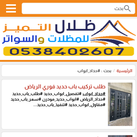
search
الرئيسية
بحث : #حداد_ابواب
طلب تركيب باب حديد فوري الرياض
#حداد_ابواب
#تفصيل_ابواب_حديد #طلب_باب_حديد
#حداد_الرياض #ابواب_حديد_مودرن #سعر_باب_حديد
#مقاول_ابواب_حديد #تنفيذ_باب_حديد...