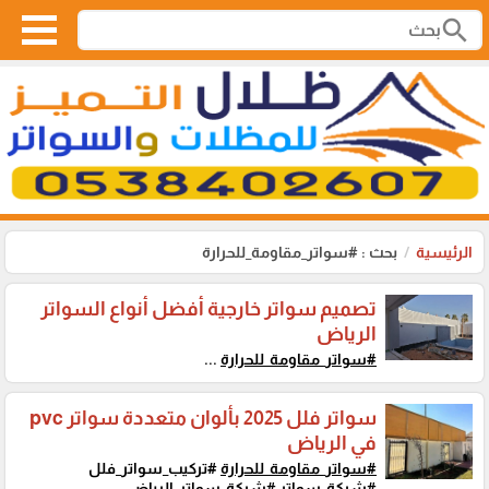
search
الرئيسية
بحث : #سواتر_مقاومة_للحرارة
تصميم سواتر خارجية أفضل أنواع السواتر
الرياض
#سواتر_مقاومة_للحرارة
...
سواتر فلل 2025 بألوان متعددة سواتر pvc
في الرياض
#سواتر_مقاومة_للحرارة
#تركيب_سواتر_فلل
#شركة_سواتر #شركة_سواتر_الرياض