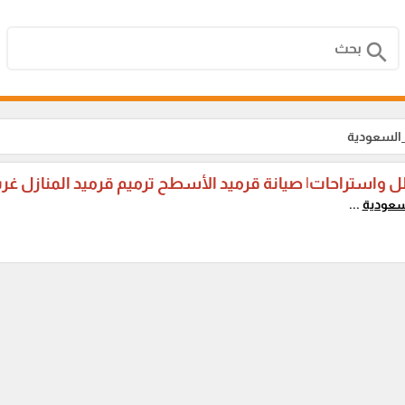
search
_السعودية
ل واستراحات| صيانة قرميد الأسطح ترميم قرميد المنازل غر
سعودية
...