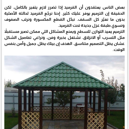
بعض الناس يعتقدون أن القرميد إذا تضرر لازم يتغير بالكامل، لكن
الحقيقة إن الترميم يوفر عليك كثير. إحنا نرجّع القرميد لحالته الأصلية
بدون ما نغيّر كل السقف. نبدّل القطع المكسورة ونرتب الصفوف
ونسوي طبقة عزل جديدة تحت القرميد.
الترميم يعيد التوازن للسطح ويمنع المشاكل اللي ممكن تصير مستقبلاً
مثل التسرب أو الانزلاق. نشتغل بخبرة وفن، ونراعي تفاصيل الشكل
عشان يظل التصميم متناسق. الهدف إن بيتك يظل جميل وآمن بنفس
الوقت.