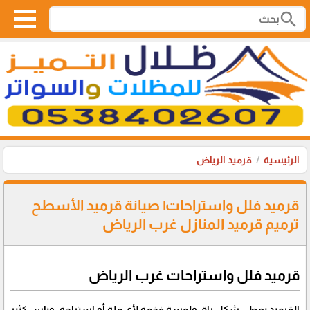
search
الرئيسية
قرميد الرياض
قرميد فلل واستراحات| صيانة قرميد الأسطح
ترميم قرميد المنازل غرب الرياض
قرميد فلل واستراحات غرب الرياض
القرميد يعطي شكل راقٍ ولمسة فخمة لأي فلة أو استراحة، وناس كثير