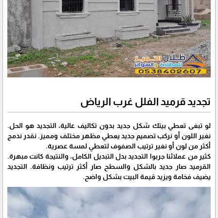
تجديد قرميد الفلل غرب الرياض
لو تبغى تعطي بيتك شكل جديد بدون تكاليف عالية، التجديد هو الحل.
نغير اللون أو نركب تصميم جديد يعطي مظهر مختلف ومميز. نقدر ندمج
أكثر من لون أو نغير ترتيب الصفوف لتعطي لمسة عصرية.
كثير من عملائنا جربوا التجديد بدل التبديل الكامل، والنتيجة كانت مبهرة.
القرميد صار جديد بالشكل والسطح صار أكثر ترتيب ونظافة. التجديد
يضيف فخامة ويزيد قيمة البيت بشكل واضح.