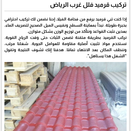
تركيب قرميد فلل غرب الرياض
إذا كنت تبي قرميد يرفع من فخامة الفيلا، إحنا نضمن لك تركيب احترافي
بخبرة طويلة. نبدأ بمعاينة السطح ونقيس الميل الصحيح لتصريف الماء،
بعدين نثبت القواعد ونتأكد من توزيع الوزن بشكل متوازن.
نركب القرميد بطريقة متقنة تضمن الثبات حتى وقت الرياح القوية.
نستخدم مواد تثبيت أصلية مقاومة للعوامل الجوية. شغلنا مرتب،
وننظف المكان بعد الانتهاء تمامًا. هدفنا إنك تشوف النتيجة وتقول
“الشغل هذا يستاهل”.