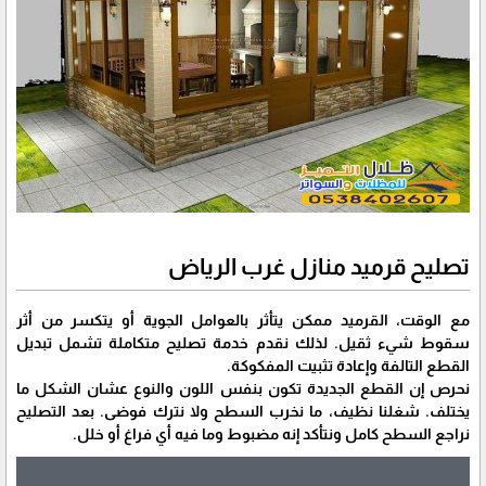
تصليح قرميد منازل غرب الرياض
مع الوقت، القرميد ممكن يتأثر بالعوامل الجوية أو يتكسر من أثر
سقوط شيء ثقيل. لذلك نقدم خدمة تصليح متكاملة تشمل تبديل
القطع التالفة وإعادة تثبيت المفكوكة.
نحرص إن القطع الجديدة تكون بنفس اللون والنوع عشان الشكل ما
يختلف. شغلنا نظيف، ما نخرب السطح ولا نترك فوضى. بعد التصليح
نراجع السطح كامل ونتأكد إنه مضبوط وما فيه أي فراغ أو خلل.