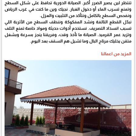
تنتظر لين يصير الضرر أكبر. الصيانة الدورية تحافظ على شكل السطح
وتمنع تسرب الماء أو دخول الغبار. نجيك وين ما كنت في غرب الرياض
ونفحص السطح بالكامل ونتأكد من التثبيت والعزل.
نبدّل القطع التالفة ونشد المفكوكة وننظف السطح من الأتربة اللي
تسبب انسداد التصريف. نستخدم أدوات حديثة ومواد خاصة تمنع التلف
وتزيد عمر القرميد. الصيانة ما تأخذ وقت، وفريقنا ينجز بسرعة وبشغل
متقن يخليك مرتاح البال وما تشيل هم السقف بعد اليوم.
المزيد من اعمالنا