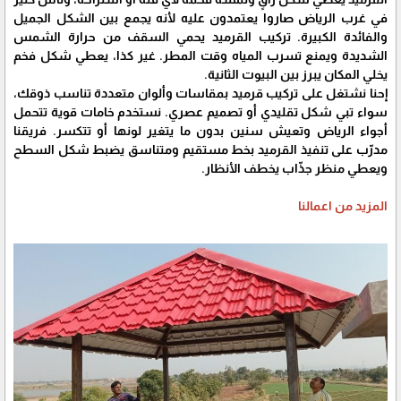
في غرب الرياض صاروا يعتمدون عليه لأنه يجمع بين الشكل الجميل
والفائدة الكبيرة. تركيب القرميد يحمي السقف من حرارة الشمس
الشديدة ويمنع تسرب المياه وقت المطر. غير كذا، يعطي شكل فخم
يخلي المكان يبرز بين البيوت الثانية.
إحنا نشتغل على تركيب قرميد بمقاسات وألوان متعددة تناسب ذوقك،
سواء تبي شكل تقليدي أو تصميم عصري. نستخدم خامات قوية تتحمل
أجواء الرياض وتعيش سنين بدون ما يتغير لونها أو تتكسر. فريقنا
مدرّب على تنفيذ القرميد بخط مستقيم ومتناسق يضبط شكل السطح
ويعطي منظر جذّاب يخطف الأنظار.
المزيد من اعمالنا