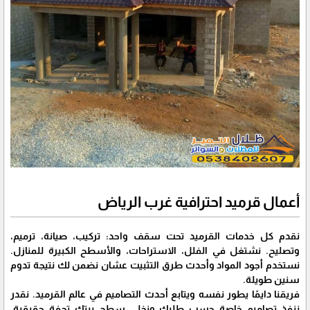
أعمال قرميد احترافية غرب الرياض
نقدم كل خدمات القرميد تحت سقف واحد: تركيب، صيانة، ترميم،
وتصليح. نشتغل في الفلل، الاستراحات، والأسطح الكبيرة للمنازل.
نستخدم أجود المواد وأحدث طرق التثبيت عشان نضمن لك نتيجة تدوم
سنين طويلة.
فريقنا دايمًا يطور نفسه ويتابع أحدث التصاميم في عالم القرميد. نقدر
ننفذ تصاميم خاصة حسب طلبك ونخلي سطح بيتك تحفة حقيقية.