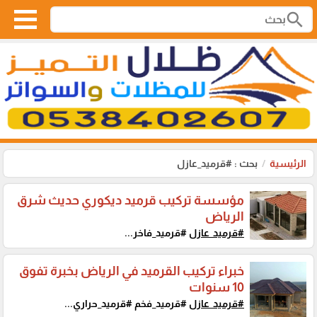
search
الرئيسية
بحث : #قرميد_عازل
مؤسسة تركيب قرميد ديكوري حديث شرق
الرياض
#قرميد_عازل
#قرميد_فاخر...
خبراء تركيب القرميد في الرياض بخبرة تفوق
10 سنوات
#قرميد_عازل
#قرميد_فخم #قرميد_حراري...