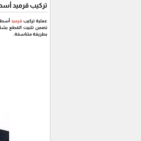
تركيب قرميد أسط
عملية تركيب
قرميد
أسطح 
تضمن تثبيت القطع بشكل آ
بطريقة متناسقة.