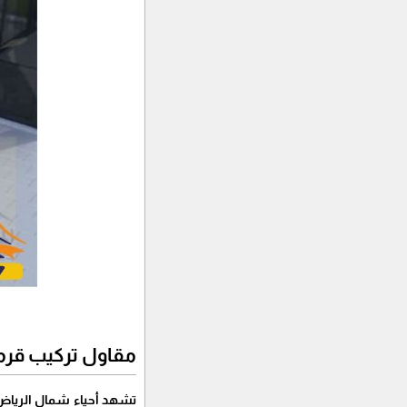
مقاول تركيب قرم
تشهد أحياء شمال الرياض تط