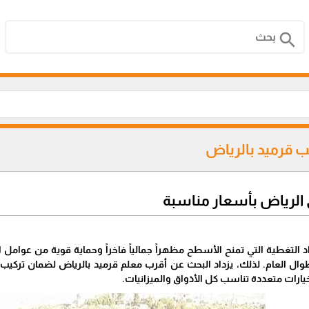
search
ب قرميد بالرياض
 الرياض بأسعار مناسبة
د التغطية التي تمنح الأسطح مظهراً جمالياً فاخراً وحماية قوية من عوا
 طوال العام. لذلك، يزداد البحث عن أقرب معلم قرميد بالرياض لضمان ترك
ارات متعددة تناسب كل الأذواق والميزانيات.