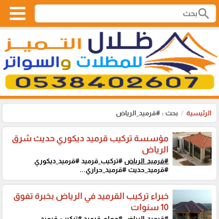
search
الرئيسية
بحث : #قرميد_الرياض
مؤسسة تركيب قرميد ديكوري حديث شرق
الرياض
#قرميد_الرياض
#تركيب_قرميد #قرميد_ديكوري
#قرميد_حديث #قرميد_حراري...
خبراء تركيب القرميد في الرياض بخبرة تفوق
10 سنوات
#قرميد_الرياض
#معلم_قرميد #تركيب_قرميد