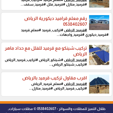
#قرميد_منازل #قرميد_فلل #قرميد_سقف...
رقم معلم قراميد ديكورية الرياض
0538402607
#قرميد_الرياض
#تركيب_قرميد #معلم_قرميد
#قرميد_ديكوري #قرميد_واجهات...
تركيب شينكو مع قرميد للفلل مع حداد ماهر
الرياض
#قرميد_الرياض
#شينكو_الرياض #تركيب_قرميد_الرياض
#تركيب_شينكو_الرياض...
اقرب مقاول تركيب قرميد بالرياض
#قرميد_الرياض
#معلم_قرميد_الرياض
#تركيب_قرميد_الرياض #قرميد_منازل...
ظلال التميز للمظلات والسواتر - 0538402607 © مظلات سيارات,