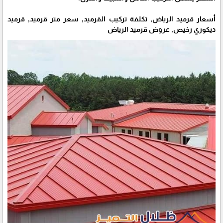
أسعار قرميد الرياض, تكلفة تركيب القرميد, سعر متر قرميد, قرميد
ديكوري رخيص, عروض قرميد الرياض