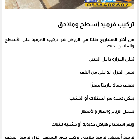
تركيب قرميد أسطح وملاحق
من أكثر المشاريع طلبًا في الرياض هو تركيب القرميد على الأسطح
والملاحق، حيث:
يُقلل الحرارة داخل المبنى
يحمي العزل الداخلي من التلف
يضيف جمالًا خارجيًا مميزًا
يمكن دمجه مع المظلات أو الخشب
يتحمل الرياح والغبار والأمطار
ويتم استخدام هياكل حديدية أو خشبية للثبات.
قرميد أسطح, قرميد ملاحق, تركيب فوق السقف, عزل قرميد, سقف