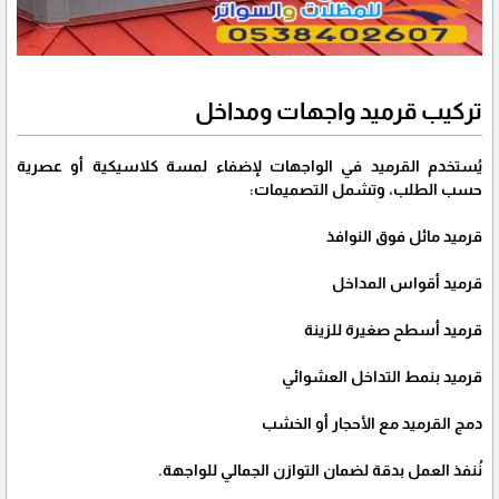
تركيب قرميد واجهات ومداخل
يُستخدم القرميد في الواجهات لإضفاء لمسة كلاسيكية أو عصرية
حسب الطلب، وتشمل التصميمات:
قرميد مائل فوق النوافذ
قرميد أقواس المداخل
قرميد أسطح صغيرة للزينة
قرميد بنمط التداخل العشوائي
دمج القرميد مع الأحجار أو الخشب
نُنفذ العمل بدقة لضمان التوازن الجمالي للواجهة.