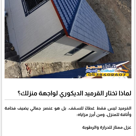
لماذا تختار القرميد الديكوري لواجهة منزلك؟
القرميد ليس فقط غطاءً للسقف، بل هو عنصر جمالي يضيف فخامة
وأناقة للمنزل، ومن أبرز مزاياه:
عزل ممتاز للحرارة والرطوبة