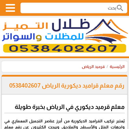
search
الرئيسية
قرميد الرياض
رقم معلم قراميد ديكورية الرياض 0538402607
معلم قرميد ديكوري في الرياض بخبرة طويلة
يُعتبر تركيب القراميد الديكورية من أبرز عناصر التجميل المعماري في
واجهات الفلل والأسطح والملاحق، ويبحث الكثيرون عن رقم معلم