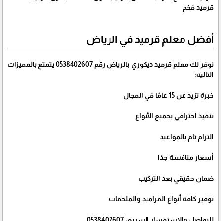
قرميد فخم
أفضل معلم قرميد في الرياض
نوفر لك معلم قرميد ديكوري بالرياض رقم 0538402607 يتمتع بالمميزات
التالية:
خبرة تزيد عن 15 عامًا في المجال
تنفيذ احترافي بجميع الأنواع
التزام تام بالمواعيد
أسعار منافسة جدًا
ضمان حقيقي بعد التركيب
توفير كافة أنواع القراميد والملحقات
للتواصل والاستفسار السريع: 0538402607