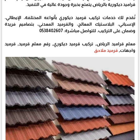
قراميد ديكورية بالرياض يتمتع بخبرة وجودة عالية في التنفيذ.
نُقدم لك خدمات تركيب قرميد ديكوري بأنواعه المختلفة، الإيطالي،
الإسباني، البلاستيك المعالج، والقرميد المعدني، بتصاميم فريدة
وضمان على التركيب. للتواصل مباشرة: 0538402607
معلم قراميد الرياض, تركيب قرميد ديكوري, رقم معلم قرميد, قرميد
واجهات,
قرميد ملاحق