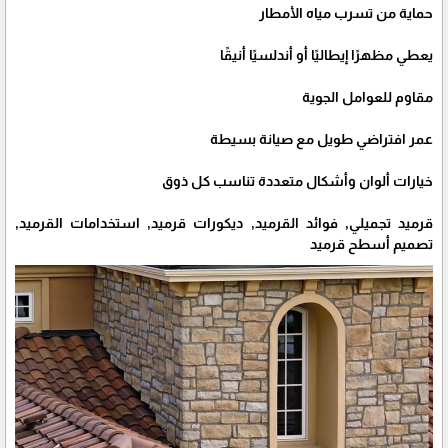
حماية من تسرب مياه الأمطار
يعطي مظهرًا إيطاليًا أو أندلسيًا أنيقًا
مقاوم للعوامل الجوية
عمر افتراضي طويل مع صيانة بسيطة
خيارات ألوان وأشكال متعددة تناسب كل ذوق
قرميد تجميلي, فوائد القرميد, ديكورات قرميد, استخدامات القرميد,
تصميم أسطح قرميد