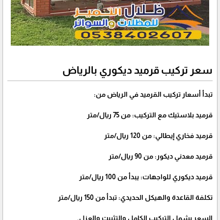
سعر تركيب قرميد ديكوري بالرياض
تبدأ أسعار تركيب القرميد في الرياض من:
قرميد بلاستيك مع التركيب: من 75 ريال/متر
قرميد فخاري إيطالي: من 120 ريال/متر
قرميد معدني ديكور: من 90 ريال/متر
قرميد ديكوري للواجهات: يبدأ من 100 ريال/متر
تكلفة القاعدة والهيكل الحديدي: تبدأ من 150 ريال/متر
السعر يشمل التركيب الكامل والتثبيت والعزل.