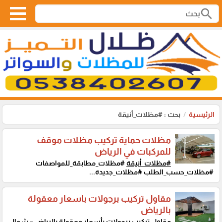
search
الرئيسية
بحث : #مظلات_أنيقة
مظلات حماية تركيب مظلات موقف
للمركبات في الرياض
#مظلات_أنيقة
#مظلات_مطابقة_للمواصفات
#مظلات_حسب_الطلب #مظلات_جديدة...
مقاول تركيب برجولات باسعار معقولة
بالرياض
مقاول تركيب برجولات بأسعار معقولة بالرياض – شمال