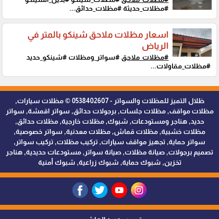
#مظلات_حديثة #مظلات_حدائق...
اسعار مظلات ملاحق شينكو بالمتر في
الرياض
#مظلات_ملاحق
#سواتر_ومظلات #شينكو_حديد
#مظلات_مقاولات...
ظلال التميز للمظلات والسواتر - 0538402607 © مظلات سيارات,
مظلات مواقف, مظلات جلسات, برجولات حدائق, سواتر اقمشة, سواتر
حديد, هناجر ومستودعات, شبوك, مظلات خارجية, مظلات حدائق,
مظلات خشبية, مظلات قماش, مظلات معدنية, سواتر خصوصية,
سواتر حماية, تجهيز مواقف سيارات, تركيب مظلات, تركيب سواتر,
تصميم برجولات, صيانة مظلات, صيانة سواتر, مستودعات حديدية, هناجر
تخزين, شبوك حماية, شبوك زراعية, شبوك أمنية