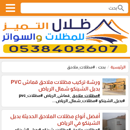
search
الرئيسية
بحث : #مظلات_ملاحق
ورشة تركيب مظلات ملاحق قماش PVC
بديل الشينكو شمال الرياض
#مظلات_ملاحق
_قماش_الرياض #مظلات_pvc
#بديل_الشينكو #مظلات_شمال_الرياض...
أفضل أنواع مظلات الملاحق الحديثة بديل
الشينكو في الرياض
#مظلات_ملاحق
#مظلات_شينكو #بديل_الشينكو