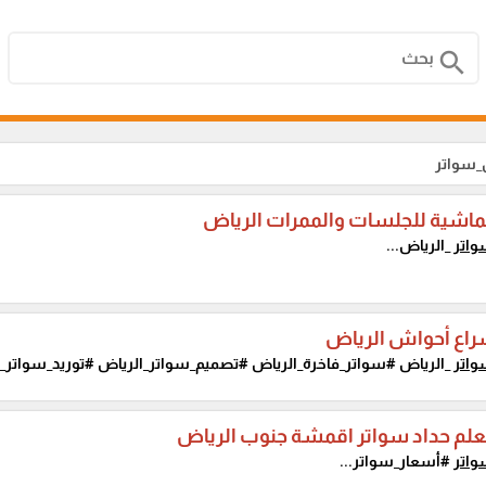
search
_سواتر
ماشية للجلسات والممرات الرياض
اتر
_الرياض...
راع أحواش الرياض
اتر
_الرياض #سواتر_فاخرة_الرياض #تصميم_سواتر_الرياض #توريد_سواتر_
لم حداد سواتر اقمشة جنوب الرياض
اتر
#أسعار_سواتر...