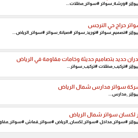
اتر
#ورشة_سواتر #سواتر_مظلات...
اتر حراج حي النرجس
اتر
#تصميم_سواتر #توريد_سواتر #صيانة_سواتر #سواتر_الرياض...
ران حديد بتصاميم حديثة وخامات مقاومة في الرياض
اتر
#تركيب_مظلات #تركيب_سواتر...
كة سواتر مدارس شمال الرياض
اتر
_مدارس...
 لكسان سواتر شمال الرياض
اتر
#سواتر_مداخل #سواتر_لكسان_الرياض #سواتر_قماش #سواتر_مقاو