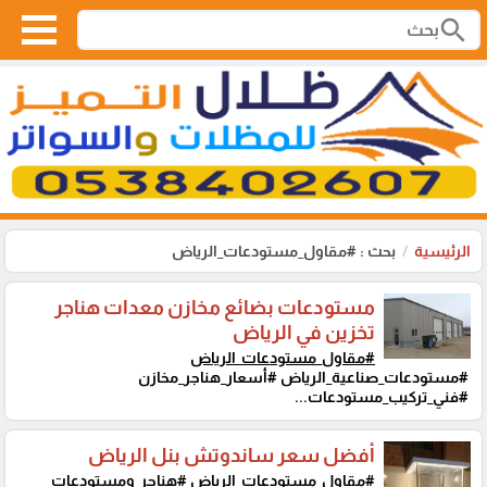
search
الرئيسية
بحث : #مقاول_مستودعات_الرياض
مستودعات بضائع مخازن معدات هناجر
تخزين في الرياض
#مقاول_مستودعات_الرياض
#مستودعات_صناعية_الرياض #أسعار_هناجر_مخازن
#فني_تركيب_مستودعات...
أفضل سعر ساندوتش بنل الرياض
#مقاول_مستودعات_الرياض
#هناجر_ومستودعات