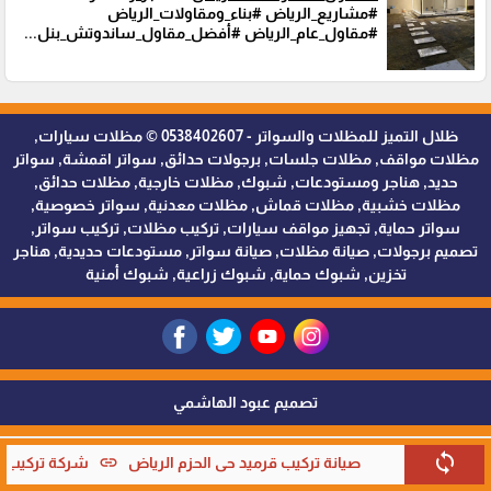
#مشاريع_الرياض #بناء_ومقاولات_الرياض
#مقاول_عام_الرياض #أفضل_مقاول_ساندوتش_بنل...
ظلال التميز للمظلات والسواتر - 0538402607 © مظلات سيارات,
مظلات مواقف, مظلات جلسات, برجولات حدائق, سواتر اقمشة, سواتر
حديد, هناجر ومستودعات, شبوك, مظلات خارجية, مظلات حدائق,
مظلات خشبية, مظلات قماش, مظلات معدنية, سواتر خصوصية,
سواتر حماية, تجهيز مواقف سيارات, تركيب مظلات, تركيب سواتر,
تصميم برجولات, صيانة مظلات, صيانة سواتر, مستودعات حديدية, هناجر
تخزين, شبوك حماية, شبوك زراعية, شبوك أمنية
تصميم عبود الهاشمي
sync
link
صيانة تركيب قرميد حي الحزم الرياض
شركة تركيب قر