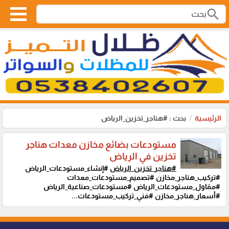
search
الرئيسية
بحث : #هناجر_تخزين_الرياض
مستودعات بضائع مخازن معدات هناجر
تخزين في الرياض
#هناجر_تخزين_الرياض
#إنشاء_مستودعات_الرياض
#تركيب_هناجر_مخازن #تصميم_مستودعات_معدات
#مقاول_مستودعات_الرياض #مستودعات_صناعية_الرياض
#أسعار_هناجر_مخازن #فني_تركيب_مستودعات...