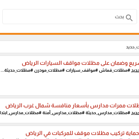
search
_حديد
ريع وضمان على مظلات مواقف السيارات الرياض
ديد
#مظلات_قماش #مواقف_سيارات #مظلات_مودرن #مظلات_حديثة...
ظلات ممرات مدارس بأسعار منافسة شمال غرب الرياض
ديد
#مظلات_مدارس_حديثة #مظلات_مدارس_آمنة #مظلات_مدارس_ابتدائي
ماية تركيب مظلات موقف للمركبات في الرياض