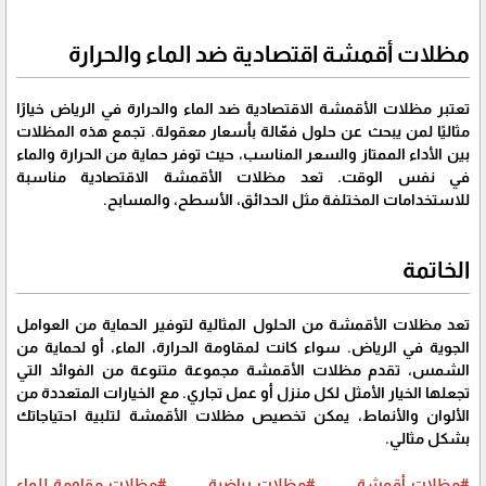
مظلات أقمشة اقتصادية ضد الماء والحرارة
تعتبر مظلات الأقمشة الاقتصادية ضد الماء والحرارة في الرياض خيارًا
مثاليًا لمن يبحث عن حلول فعّالة بأسعار معقولة. تجمع هذه المظلات
بين الأداء الممتاز والسعر المناسب، حيث توفر حماية من الحرارة والماء
في نفس الوقت. تعد مظلات الأقمشة الاقتصادية مناسبة
للاستخدامات المختلفة مثل الحدائق، الأسطح، والمسابح.
الخاتمة
تعد مظلات الأقمشة من الحلول المثالية لتوفير الحماية من العوامل
الجوية في الرياض. سواء كانت لمقاومة الحرارة، الماء، أو لحماية من
الشمس، تقدم مظلات الأقمشة مجموعة متنوعة من الفوائد التي
تجعلها الخيار الأمثل لكل منزل أو عمل تجاري. مع الخيارات المتعددة من
الألوان والأنماط، يمكن تخصيص مظلات الأقمشة لتلبية احتياجاتك
بشكل مثالي.
#مظلات_أقمشة
#مظلات_رياضية
#مظلات_مقاومة_للماء