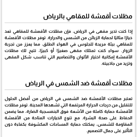
مظلات أقمشة للمقاهي بالرياض
إذا كنت تدير مقهى في الرياض، فإن مظلات الأقمشة للمقاهي تعد
خيارًا مثاليًا لحماية الزبائن من الشمس والحرارة. توفر مظلات الأقمشة
للمقاهي بيئة مريحة للجلوس في الهواء الطلق، مما يعزز من تجربة
الزوار. سواء كنت تمتلك مقهى صغيرًا أو كبيرًا، تتيح لك مظلات
الأقمشة إمكانية اختيار الألوان والتصاميم التي تناسب شكل المقهى
وتزيد من جاذبيته.
مظلات أقمشة ضد الشمس في الرياض
تعتبر مظلات الأقمشة ضد الشمس في الرياض من أفضل الحلول
للتقليل من درجات الحرارة المرتفعة التي تشهدها المدينة. توفر مظلات
الأقمشة حماية كاملة من الأشعة فوق البنفسجية الضارة، مما يضمن
الحفاظ على صحة البشرة. مع تنوع الخيارات المتاحة من الأقمشة
المقاومة للشمس، يمكنك حماية المساحات المكشوفة بكفاءة دون
التأثير على جمال التصميم.