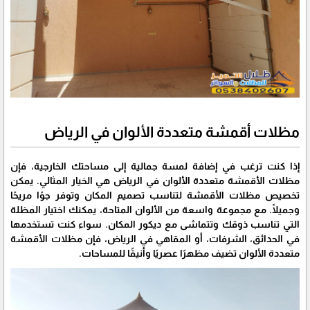
مظلات أقمشة متعددة الألوان في الرياض
إذا كنت ترغب في إضافة لمسة جمالية إلى مساحتك الخارجية، فإن
مظلات الأقمشة متعددة الألوان في الرياض هي الخيار المثالي. يمكن
تخصيص مظلات الأقمشة لتناسب تصميم المكان وتوفر جوًا مريحًا
وجميلًا. مع مجموعة واسعة من الألوان المتاحة، يمكنك اختيار المظلة
التي تناسب ذوقك وتتماشى مع ديكور المكان. سواء كنت تستخدمها
في الحدائق، الشرفات، أو المقاهي في الرياض، فإن مظلات الأقمشة
متعددة الألوان تضيف مظهرًا عصريًا وأنيقًا للمساحات.