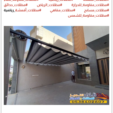
#مظلات_مقاومة_للحرارة
#مظلات_الرياض
#مظلات_حدائق
#مظلات_مسابح
#مظلات_مقاهي
#مظلات_أقمشة
_رياضية
#مظلات_مقاومة_للشمس