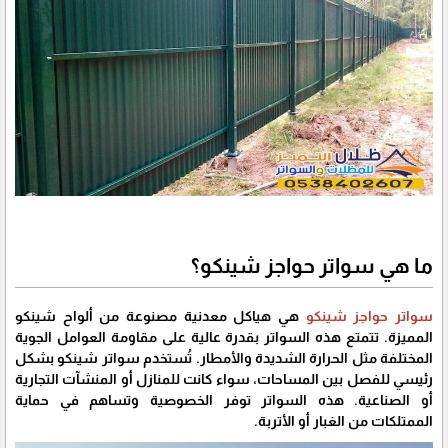
ما هي سواتر حواجز شينكو؟
سواتر حواجز شينكو
هي هياكل معدنية مصنوعة من ألواح شينكو
المميزة. تتمتع هذه السواتر بقدرة عالية على مقاومة العوامل الجوية
المختلفة مثل الحرارة الشديدة والأمطار. تُستخدم سواتر شينكو بشكل
رئيسي للفصل بين المساحات، سواء كانت للمنازل أو المنشآت التجارية
أو الصناعية. هذه السواتر توفر الخصوصية وتساهم في حماية
الممتلكات من الغبار أو الأتربة.