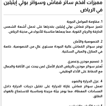
مميزات أفخم ساتر قماش وسواتر بولي إيثيلين
في الرياض
1. مقاومة العوامل الجوية
تتميز سواتر قماش بولي إيثيلين بقدرتها على تحمل أشعة الشمس
الحارقة والرياح القوية، مما يجعلها مناسبة للأجواء في مدينة الرياض.
2. الخصوصية والأمان
توفر سواتر القماش عالية الجودة مستوى عالٍ من الخصوصية، خاصة
في المنازل والمباني السكنية.
3. تصميم مودرن وعصري
تُعتبر سواتر مودرن بالرياض الخيار الأمثل لمن يبحث عن الأناقة والجمال
مع الحفاظ على الأداء الوظيفي.
4. عزل الحرارة والضوء
تعمل سواتر قماش عازلة للحرارة على تقليل درجات الحرارة داخل
المساحات المغطاة، مما يوفر بيئة مريحة ومناسبة للاستمتاع بالهواء
الطلق.
5. تنوع الألوان والتصاميم