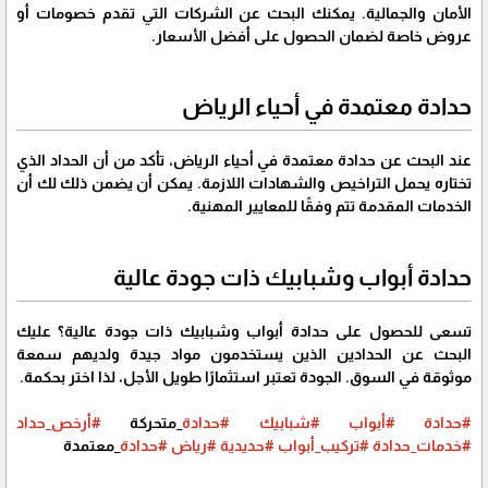
الأمان والجمالية. يمكنك البحث عن الشركات التي تقدم خصومات أو
عروض خاصة لضمان الحصول على أفضل الأسعار.
حدادة معتمدة في أحياء الرياض
عند البحث عن حدادة معتمدة في أحياء الرياض، تأكد من أن الحداد الذي
تختاره يحمل التراخيص والشهادات اللازمة. يمكن أن يضمن ذلك لك أن
الخدمات المقدمة تتم وفقًا للمعايير المهنية.
حدادة أبواب وشبابيك ذات جودة عالية
تسعى للحصول على حدادة أبواب وشبابيك ذات جودة عالية؟ عليك
البحث عن الحدادين الذين يستخدمون مواد جيدة ولديهم سمعة
موثوقة في السوق. الجودة تعتبر استثمارًا طويل الأجل، لذا اختر بحكمة.
#حدادة
#أبواب
#شبابيك
#حدادة
_متحركة
#أرخص_حداد
#خدمات_حدادة
#تركيب_أبواب
#حديدية
#رياض
#حدادة
_معتمدة