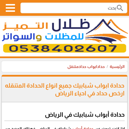
search
الرئيسية
حدادابواب حدادمتنقل
حدادة ابواب شبابيك جميع انواع الحدادة المتنقله
ارخص حداد في احياء الرياض
حدادة أبواب شبابيك في الرياض
إذا كنت تبحث عن
حدادة أبواب
شبابيك في الرياض، فهناك العديد من