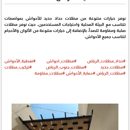
نوفر خيارات متنوعة من مظلات حداد حديد للأحواش بمواصفات
تتناسب مع البيئة المحلية واحتياجات المستخدمين، حيث نوفر مظلات
صلبة ومقاومة للصدأ، بالإضافة إلى خيارات متنوعة من الألوان والأحجام
لتناسب جميع الأحواش.
#حداد_مظلات_الرياض
#مظلات_احواش
#تغطية_الأحواش
#مظلات_حديد
#مظلات_جنوب_الرياض
#تركيب_مظلات
#مظلات_الرياض
#حماية_الأحواش
#مظلات_مقاومة