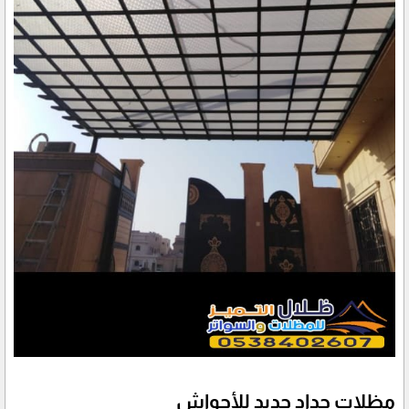
مظلات حداد حديد للأحواش