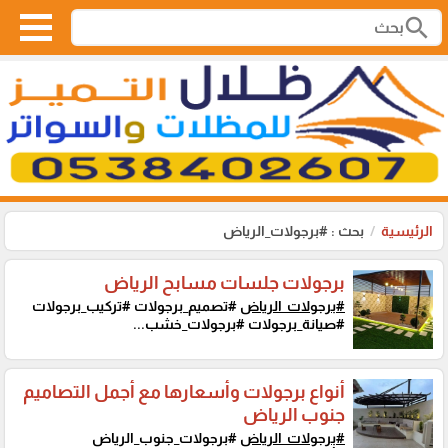
search
الرئيسية
بحث : #برجولات_الرياض
برجولات جلسات مسابح الرياض
#برجولات_الرياض
#تصميم_برجولات #تركيب_برجولات
#صيانة_برجولات #برجولات_خشب...
أنواع برجولات وأسعارها مع أجمل التصاميم
جنوب الرياض
#برجولات_الرياض
#برجولات_جنوب_الرياض