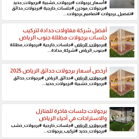
#أسعار_برجولات #برجولات_خشبية #برجولات_حديد
#برجولات_مودرن #جلسات_خارجية #برجولات_حدائق
#تفصيل_برجولات #تصاميم_برجولات...
أفضل شركة مقاولات حدادة لتركيب
جلسات برجولات مظللة جنوب الرياض
#برجولات_الرياض
#جلسات_خارجية #برجولات_مظللة
#جنوب_الرياض #شركة_حدادة...
أرخص أسعار برجولات حدائق الرياض 2025
#برجولات_الرياض
#حدائق_الرياض #برجولات_حدائق
#برجولات_خشبية #برجولات_حديد...
برجولات جلسات فاخرة للمنازل
والاستراحات في أحياء الرياض
#برجولات_الرياض
#جلسات_خارجية #برجولات_خشب
#برجولات_حديد #تركيب_برجولات...