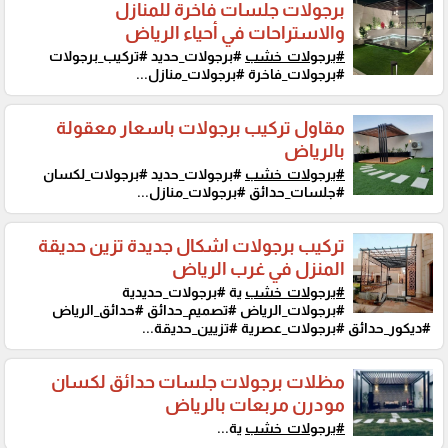
برجولات جلسات فاخرة للمنازل
والاستراحات في أحياء الرياض
#برجولات_خشب
#برجولات_حديد #تركيب_برجولات
#برجولات_فاخرة #برجولات_منازل...
مقاول تركيب برجولات باسعار معقولة
بالرياض
#برجولات_خشب
#برجولات_حديد #برجولات_لكسان
#جلسات_حدائق #برجولات_منازل...
تركيب برجولات اشكال جديدة تزين حديقة
المنزل في غرب الرياض
#برجولات_خشب
ية #برجولات_حديدية
#برجولات_الرياض #تصميم_حدائق #حدائق_الرياض
#ديكور_حدائق #برجولات_عصرية #تزيين_حديقة...
مظلات برجولات جلسات حدائق لكسان
مودرن مربعات بالرياض
#برجولات_خشب
ية...