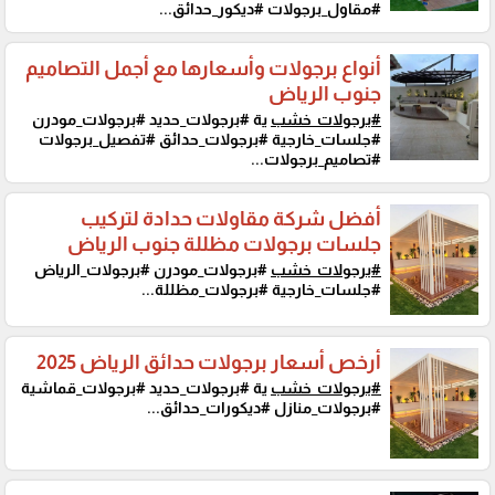
#مقاول_برجولات #ديكور_حدائق...
أنواع برجولات وأسعارها مع أجمل التصاميم
جنوب الرياض
#برجولات_خشب
ية #برجولات_حديد #برجولات_مودرن
#جلسات_خارجية #برجولات_حدائق #تفصيل_برجولات
#تصاميم_برجولات...
أفضل شركة مقاولات حدادة لتركيب
جلسات برجولات مظللة جنوب الرياض
#برجولات_خشب
#برجولات_مودرن #برجولات_الرياض
#جلسات_خارجية #برجولات_مظللة...
أرخص أسعار برجولات حدائق الرياض 2025
#برجولات_خشب
ية #برجولات_حديد #برجولات_قماشية
#برجولات_منازل #ديكورات_حدائق...