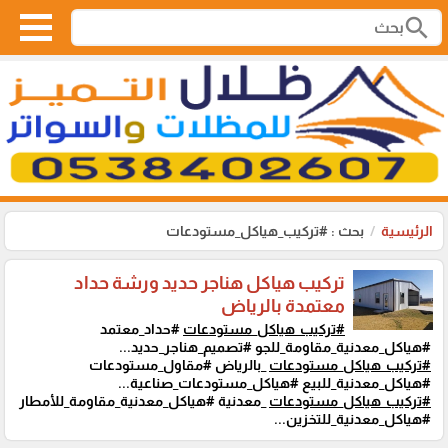
search
الرئيسية
بحث : #تركيب_هياكل_مستودعات
تركيب هياكل هناجر حديد ورشة حداد
معتمدة بالرياض
#تركيب_هياكل_مستودعات
#حداد_معتمد
#هياكل_معدنية_مقاومة_للجو #تصميم_هناجر_حديد...
#تركيب_هياكل_مستودعات
_بالرياض #مقاول_مستودعات
#هياكل_معدنية_للبيع #هياكل_مستودعات_صناعية...
#تركيب_هياكل_مستودعات
_معدنية #هياكل_معدنية_مقاومة_للأمطار
#هياكل_معدنية_للتخزين...