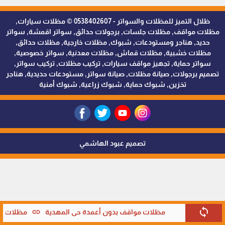
ظلال التميز للمظلات والسواتر - 0538402607 © مظلات سيارات,
مظلات مواقف, مظلات جلسات, برجولات حدائق, سواتر اقمشة, سواتر
حديد, هناجر ومستودعات, شبوك, مظلات خارجية, مظلات حدائق,
مظلات خشبية, مظلات قماش, مظلات معدنية, سواتر خصوصية,
سواتر حماية, تجهيز مواقف سيارات, تركيب مظلات, تركيب سواتر,
تصميم برجولات, صيانة مظلات, صيانة سواتر, مستودعات حديدية, هناجر
تخزين, شبوك حماية, شبوك زراعية, شبوك أمنية
تصميم عبود الهاشمي
sync
link
مظلات مواقف بدون أعمدة حي المهدية
مظلات موا