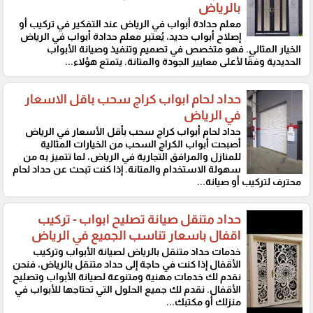
بالرياض
معلم حدادة أبواب في الرياض عند التفكير في تركيب أو
إصلاح أبواب حديد، يُعتبر معلم حدادة أبواب في الرياض
الخيار المثالي. فهو متخصص في تصميم وتنفيذ وصيانة الأبواب
الحديدية وفقًا لأعلى معايير الجودة والمتانة. يتمتع هؤلاء...
حداد لحام ابواب كراج سحب باقل الاسعار
في الرياض
حداد لحام أبواب كراج سحب بأقل الأسعار في الرياض
أصبحت أبواب الكراج السحب من الخيارات المثالية
للمنازل والمرافق التجارية في الرياض، لما تتميز به من
سهولة الاستخدام والمتانة. إذا كنت تبحث عن حداد لحام
محترف لتركيب أو صيانة...
حداد متنقل صيانة تصليح ابواب - تركيب
اقفال باسعار تناسب الجميع في الرياض
خدمات حداد متنقل بالرياض لصيانة الأبواب وتركيب
الأقفال إذا كنت في حاجة إلى حداد متنقل بالرياض، فنحن
نقدم لك خدمات مهنية ومتنوعة لصيانة الأبواب وتصليح
الأقفال. نقدم لك جميع الحلول التي تحتاجها للأبواب في
منزلك أو مكتبك...