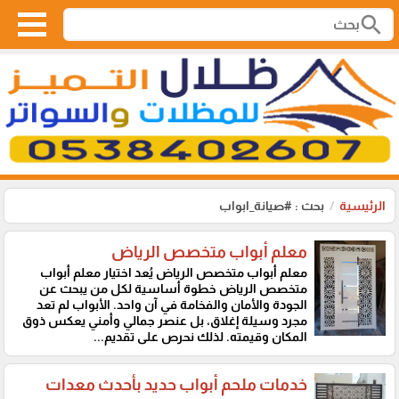
search
الرئيسية
بحث : #صيانة_ابواب
معلم أبواب متخصص الرياض
معلم أبواب متخصص الرياض يُعد اختيار معلم أبواب
متخصص الرياض خطوة أساسية لكل من يبحث عن
الجودة والأمان والفخامة في آن واحد. الأبواب لم تعد
مجرد وسيلة إغلاق، بل عنصر جمالي وأمني يعكس ذوق
المكان وقيمته. لذلك نحرص على تقديم...
خدمات ملحم أبواب حديد بأحدث معدات