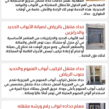
المهدية، تعتبر خدمات حداد متنقل سريع الاستجابة حي
المهدية من أهم الحلول للأعطال المفاجئة في الأبواب والنوافذ
الحديدية. هذه الخدمة توفر لك الراحة والأمان، خاصة في أوقات
الطوارئ. حداد...
حداد متنقل بالرياض لصيانة الأبواب الحديد
والدرابزين
تُعد الأبواب الحديد والدرابزينات من العناصر الأساسية
في أي منزل أو منشأة، حيث توفر الأمان والمتانة
والمظهر الجمالي. ومع مرور الوقت قد تحتاج إلى صيانة
أو لحام أو إعادة تركيب لبعض الأجزاء التالفة أو المفككة.
لذلك فإن الحاجة...
حداد متنقل لتركيب أبواب المنيوم والحديد
جنوب الرياض
حداد متنقل لتركيب أبواب المنيوم بحي العزيزية نقدم
في حي العزيزية أفضل خدمات حداد متنقل متخصص في
تركيب أبواب المنيوم بأعلى جودة. فريق العمل يمتلك خبرة كبيرة في
استخدام ألواح المنيوم المتينة التي توفر أمانًا عاليًا ومتانة...
معلم حداده ابواب رقم ورشه متنقله