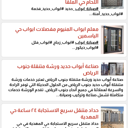
اللحام حي الملقا
#صيانة_ابواب
_حديد #ابواب_حديد_فخمة
#ابواب_حديد_آمنة...
معلم ابواب المنيوم مفصلات ابواب حي
الياسمين
#صيانة_ابواب
#ابواب_زجاج #ابواب_فلل
#ابواب_ديكور...
صناعة أبواب حديد ورشة متنقلة جنوب
الرياض
صناعة أبواب حديد ورشة متنقلة جنوب الرياض تعتبر خدمات ورشة
متنقلة أبواب حديد جنوب الرياض من الحلول الحديثة التي توفر الراحة
والسرعة لعملائنا في جميع أنحاء جنوب الرياض. تقدم الورشة خدمات
متكاملة تشمل صناعة وتركيب وصيانة...
حداد متنقل سريع الاستجابة ٢٤ ساعة حي
المهدية
حداد متنقل سريع الاستجابة حي المهدية في حي