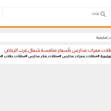
search
_تعليمية
ظلات ممرات مدارس بأسعار منافسة شمال غرب الرياض
ليمية
#مظلات_ممرات_مدارس #مظلات_فناء_مدارس #مظلات_طلاب #مظ