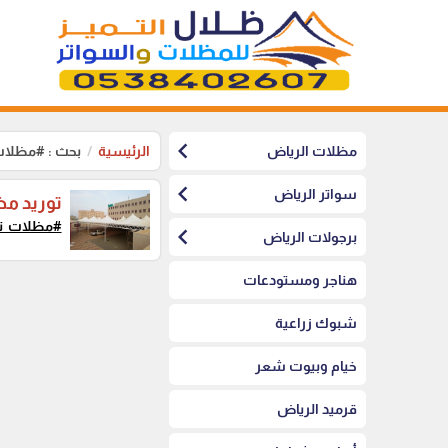
chevron_left
مظلات الرياض
الرئيسية
بحث : #مظلات
chevron_left
سواتر الرياض
توريد م
#مظلات_تع
chevron_left
برجولات الرياض
هناجر ومستودعات
شبوك زراعية
خيام وبيوت شعر
قرميد الرياض