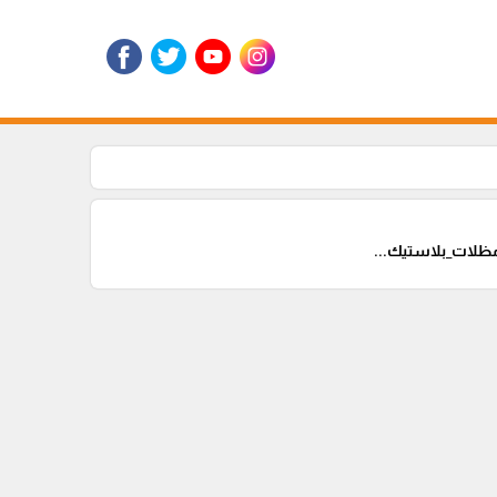
لات_بلاستيك...